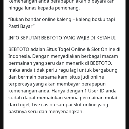
kemenangan anda berapapun akan dibayarakan
hingga lunas kepada pemenang.
“Bukan bandar online kaleng – kaleng bosku tapi
Pasti Bayar”
INFO SEPUTAR BEBTOTO YANG WAJIB DI KETAHUI
BEBTOTO adalah Situs Togel Online & Slot Online di
Indonesia. Dengan menyediakan berbagai macam
permainan yang seru dan menarik di BEBTOTO,
maka anda tidak perlu ragu lagi untuk bergabung
dan bermain bersama kami situs judi online
terpercaya yang akan membayar berapapun
kemenangan anda. Hanya dengan 1 User ID anda
sudah dapat memainkan semua permainan mulai
dari togel, Live casino sampai Slot online yang
pastinya seru dan menyenangkan.