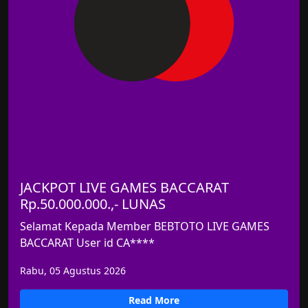
JACKPOT LIVE GAMES BACCARAT
Rp.50.000.000.,- LUNAS
Selamat Kepada Member BEBTOTO LIVE GAMES
BACCARAT User id CA****
Rabu, 05 Agustus 2026
Read More