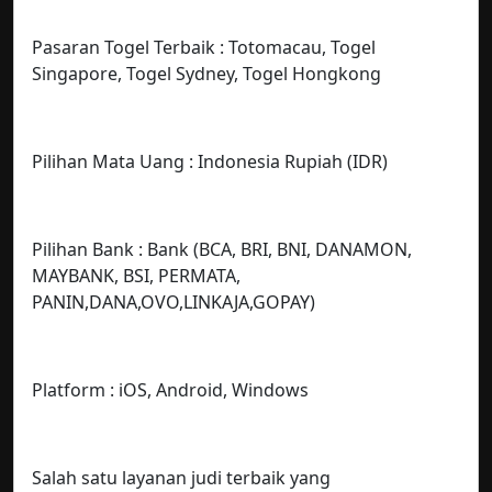
Pasaran Togel Terbaik : Totomacau, Togel
Singapore, Togel Sydney, Togel Hongkong
Pilihan Mata Uang : Indonesia Rupiah (IDR)
Pilihan Bank : Bank (BCA, BRI, BNI, DANAMON,
MAYBANK, BSI, PERMATA,
PANIN,DANA,OVO,LINKAJA,GOPAY)
Platform : iOS, Android, Windows
Salah satu layanan judi terbaik yang