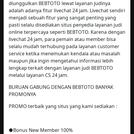
diunggulkan BEBTOTO lewat layanan judinya
adalah adanya fitur livechat 24 jam. Livechat sendiri
menjadi sebuah fitur yang sangat penting yang
pasti selalu disediakan situs penyedia layanan judi
online terpercaya seperti BEBTOTO. Karena dengan
livechat 24 jam, para pemain atau member bisa
selalu mudah terhubung pada layanan customer
service ketika menemukan kendala atau masalah
maupun jika ingin mengetahui informasi lebih
lengkap terkait dengan layanan judi BEBTOTO
melalui layanan CS 24 jam.
BURUAN GABUNG DENGAN BEBTOTO BANYAK
PROMONYA
PROMO terbaik yang situs yang kami sediakan :
●Bonus New Member 100%