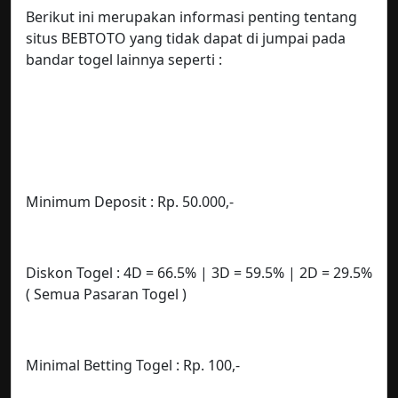
Berikut ini merupakan informasi penting tentang
situs BEBTOTO yang tidak dapat di jumpai pada
bandar togel lainnya seperti :
Minimum Deposit : Rp. 50.000,-
Diskon Togel : 4D = 66.5% | 3D = 59.5% | 2D = 29.5%
( Semua Pasaran Togel )
Minimal Betting Togel : Rp. 100,-