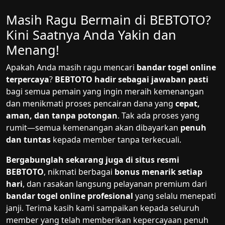
Masih Ragu Bermain di BEBTOTO?
Kini Saatnya Anda Yakin dan
Menang!
Apakah Anda masih ragu mencari
bandar togel online
terpercaya
?
BEBTOTO hadir sebagai jawaban pasti
bagi semua pemain yang ingin meraih kemenangan
dan menikmati proses pencairan dana yang
cepat,
aman, dan tanpa potongan
. Tak ada proses yang
rumit—semua kemenangan akan dibayarkan
penuh
dan tuntas
kepada member tanpa terkecuali.
Bergabunglah sekarang juga di situs resmi
BEBTOTO
, nikmati berbagai
bonus menarik setiap
hari
, dan rasakan langsung pelayanan premium dari
bandar togel online profesional
yang selalu menepati
janji. Terima kasih kami sampaikan kepada seluruh
member yang telah memberikan kepercayaan penuh