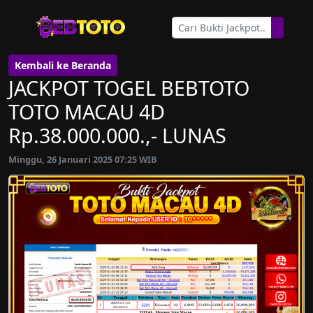
Kembali ke Beranda
JACKPOT TOGEL BEBTOTO
TOTO MACAU 4D
Rp.38.000.000.,- LUNAS
Minggu, 26 Januari 2025 07:25 WIB