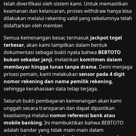
telah diverifikasi oleh sistem kami. Untuk memastikan
keamanan dan kelancaran, proses withdraw hanya bisa
dilakukan melalui rekening valid yang sebelumnya telah
didaftarkan oleh member.
Semua kemenangan besar, termasuk
jackpot togel
terbesar
, akan kami tampilkan dalam bentuk
dokumentasi sebagai bukti nyata bahwa
BEBTOTO
bukan sekadar janji
, melainkan
komitmen dalam
membayar hingga lunas tanpa drama
. Demi menjaga
privasi pemain, kami melakukan
sensor pada 4 digit
nomor rekening dan nama pemilik rekening
,
sehingga kerahasiaan data tetap terjaga.
Seluruh bukti pembayaran kemenangan akan kami
unggah secara transparan dan dapat dipastikan
keasliannya melalui
nomor referensi bank atau
mobile banking
. Ini membuktikan bahwa BEBTOTO
adalah bandar yang tidak main-main dalam