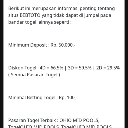
Berikut ini merupakan informasi penting tentang
situs BEBTOTO yang tidak dapat di jumpai pada
bandar togel lainnya seperti :
Minimum Deposit : Rp. 50.000,-
Diskon Togel : 4D = 66.5% | 3D = 59.5% | 2D = 29.5%
( Semua Pasaran Togel )
Minimal Betting Togel : Rp. 100,-
Pasaran Togel Terbaik : OHIO MID POOLS,
TogelOHIO MID POOLS, TogelOHIO MID POOLS,