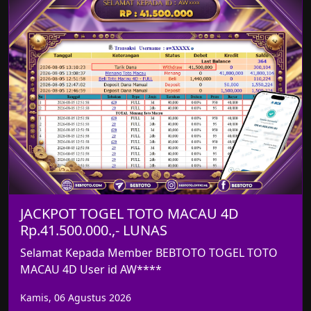
JACKPOT TOGEL TOTO MACAU 4D
Rp.41.500.000.,- LUNAS
Selamat Kepada Member BEBTOTO TOGEL TOTO
MACAU 4D User id AW****
Kamis, 06 Agustus 2026