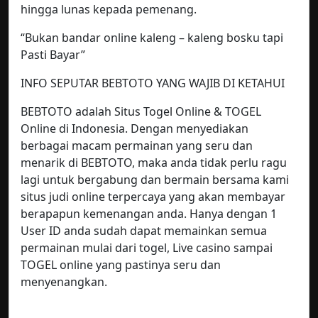
hingga lunas kepada pemenang.
“Bukan bandar online kaleng – kaleng bosku tapi
Pasti Bayar”
INFO SEPUTAR BEBTOTO YANG WAJIB DI KETAHUI
BEBTOTO adalah Situs Togel Online & TOGEL
Online di Indonesia. Dengan menyediakan
berbagai macam permainan yang seru dan
menarik di BEBTOTO, maka anda tidak perlu ragu
lagi untuk bergabung dan bermain bersama kami
situs judi online terpercaya yang akan membayar
berapapun kemenangan anda. Hanya dengan 1
User ID anda sudah dapat memainkan semua
permainan mulai dari togel, Live casino sampai
TOGEL online yang pastinya seru dan
menyenangkan.