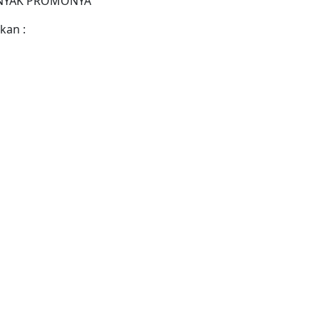
NYAK PROMONYA
kan :