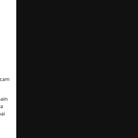
acam
main
ya
ai