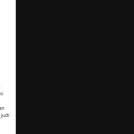
r
an
an
judi