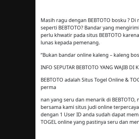
Masih ragu dengan BEBTOTO bosku ? Di m
seperti BEBTOTO? Bandar yang mengirimk
perlu khwatir pada situs BEBTOTO kare
lunas kepada pemenang.
“Bukan bandar online kaleng – kaleng bos
INFO SEPUTAR BEBTOTO YANG WAJIB DI 
BEBTOTO adalah Situs Togel Online & TO
perma
nan yang seru dan menarik di BEBTOTO, 
bersama kami situs judi online terperc
dengan 1 User ID anda sudah dapat mema
TOGEL online yang pastinya seru dan me