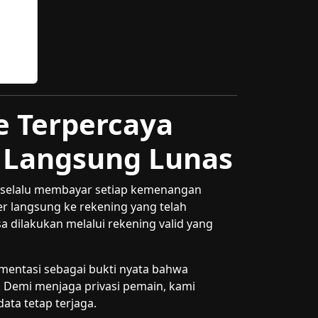
e Terpercaya
Langsung Lunas
selalu membayar setiap kemenangan
er langsung ke rekening yang telah
 dilakukan melalui rekening valid yang
mentasi sebagai bukti nyata bahwa
. Demi menjaga privasi pemain, kami
ata tetap terjaga.