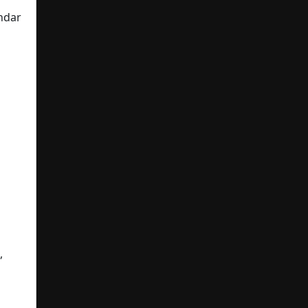
ndar
,