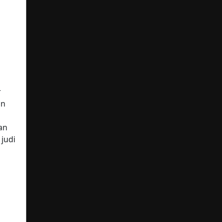
r
an
an
judi