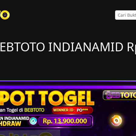
EBTOTO INDIANAMID Rp.