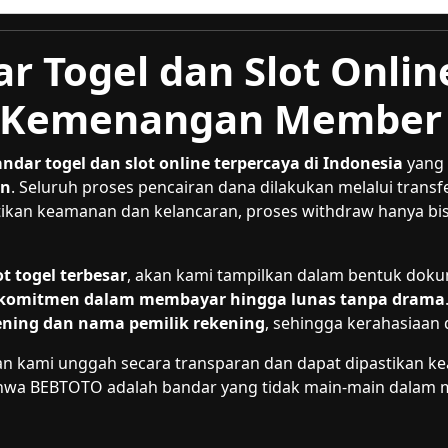
r Togel dan Slot Onlin
 Kemenangan Member 
ndar togel dan slot online terpercaya di Indonesia
yang 
an
. Seluruh proses pencairan dana dilakukan melalui transf
tikan keamanan dan kelancaran, proses withdraw hanya bisa
t togel terbesar
, akan kami tampilkan dalam bentuk doku
komitmen dalam membayar hingga lunas tanpa drama
kening dan nama pemilik rekening
, sehingga kerahasiaan d
 kami unggah secara transparan dan dapat dipastikan ke
ahwa BEBTOTO adalah bandar yang tidak main-main dalam