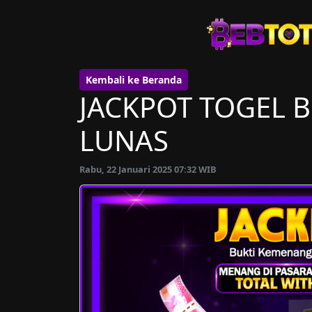
Kembali ke Beranda
JACKPOT TOGEL B
LUNAS
Rabu, 22 Januari 2025 07:32 WIB