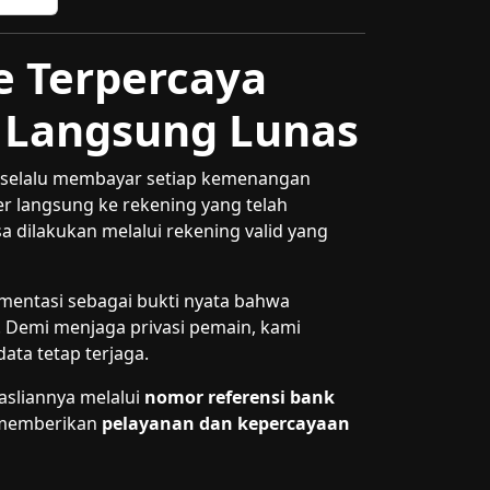
e Terpercaya
Langsung Lunas
selalu membayar setiap kemenangan
er langsung ke rekening yang telah
 dilakukan melalui rekening valid yang
mentasi sebagai bukti nyata bahwa
. Demi menjaga privasi pemain, kami
ata tetap terjaga.
asliannya melalui
nomor referensi bank
 memberikan
pelayanan dan kepercayaan