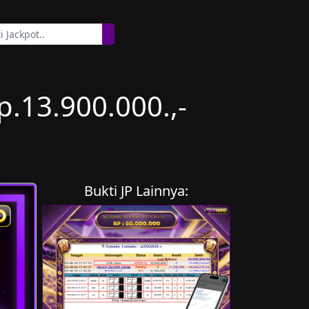
13.900.000.,-
Bukti JP Lainnya: