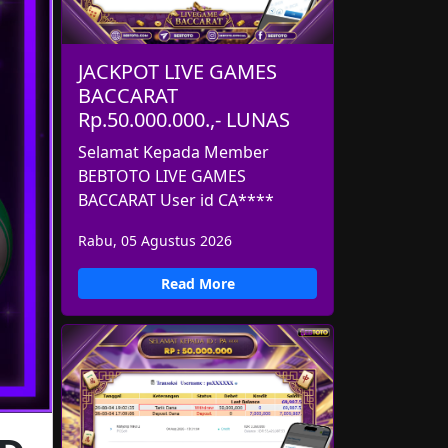
JACKPOT LIVE GAMES
BACCARAT
Rp.50.000.000.,- LUNAS
Selamat Kepada Member
BEBTOTO LIVE GAMES
BACCARAT User id CA****
Rabu, 05 Agustus 2026
Read More