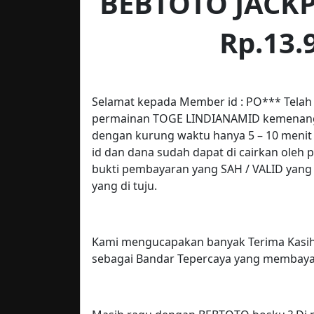
BEBTOTO JACK
Rp.13.
Selamat kepada Member id : PO*** Tela
permainan TOGE LINDIANAMID kemenangan
dengan kurung waktu hanya 5 – 10 menit
id dan dana sudah dapat di cairkan ole
bukti pembayaran yang SAH / VALID yang 
yang di tuju.
Kami mengucapakan banyak Terima Kasi
sebagai Bandar Tepercaya yang membay