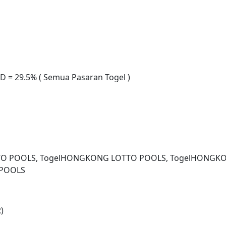
2D = 29.5% ( Semua Pasaran Togel )
OTTO POOLS, TogelHONGKONG LOTTO POOLS, TogelHONGK
 POOLS
)