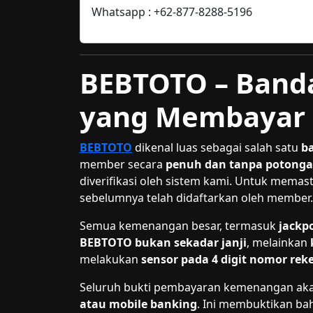
Whatsapp : +62-877-8288-5196
BEBTOTO – Banda
yang Membayar
BEBTOTO
dikenal luas sebagai salah satu
ba
member secara
penuh dan tanpa potong
diverifikasi oleh sistem kami. Untuk memas
sebelumnya telah didaftarkan oleh member.
Semua kemenangan besar, termasuk
jackpo
BEBTOTO bukan sekadar janji
, melainkan
melakukan
sensor pada 4 digit nomor re
Seluruh bukti pembayaran kemenangan akan
atau mobile banking
. Ini membuktikan b