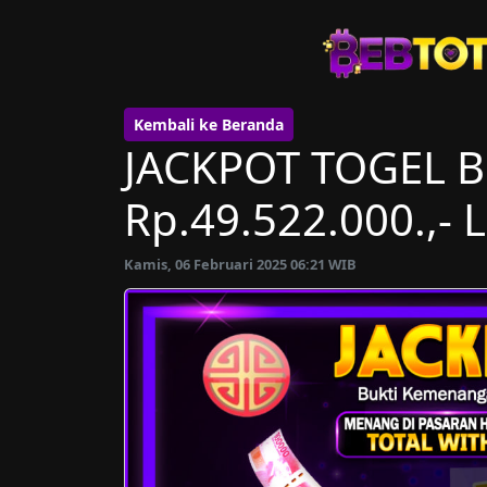
Kembali ke Beranda
JACKPOT TOGEL
Rp.49.522.000.,-
Kamis, 06 Februari 2025 06:21 WIB