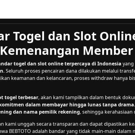
r Togel dan Slot Onlin
 Kemenangan Member 
ndar togel dan slot online terpercaya di Indonesia
yang 
an
. Seluruh proses pencairan dana dilakukan melalui transf
tikan keamanan dan kelancaran, proses withdraw hanya bisa
t togel terbesar
, akan kami tampilkan dalam bentuk doku
komitmen dalam membayar hingga lunas tanpa drama
kening dan nama pemilik rekening
, sehingga kerahasiaan d
 kami unggah secara transparan dan dapat dipastikan ke
ahwa BEBTOTO adalah bandar yang tidak main-main dalam