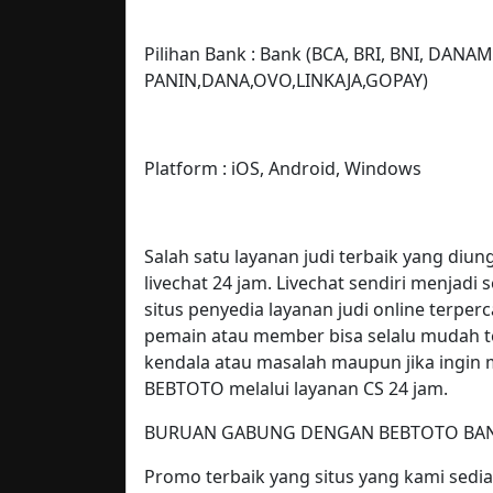
Pilihan Bank : Bank (BCA, BRI, BNI, DAN
PANIN,DANA,OVO,LINKAJA,GOPAY)
Platform : iOS, Android, Windows
Salah satu layanan judi terbaik yang diu
livechat 24 jam. Livechat sendiri menjadi 
situs penyedia layanan judi online terper
pemain atau member bisa selalu mudah 
kendala atau masalah maupun jika ingin m
BEBTOTO melalui layanan CS 24 jam.
BURUAN GABUNG DENGAN BEBTOTO BA
Promo terbaik yang situs yang kami sedia