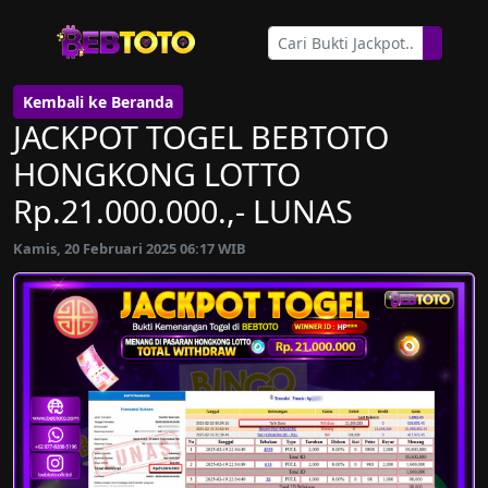
Kembali ke Beranda
JACKPOT TOGEL BEBTOTO
HONGKONG LOTTO
Rp.21.000.000.,- LUNAS
Kamis, 20 Februari 2025 06:17 WIB