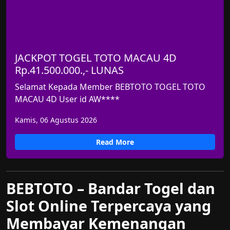
JACKPOT TOGEL TOTO MACAU 4D
Rp.41.500.000.,- LUNAS
Selamat Kepada Member BEBTOTO TOGEL TOTO
MACAU 4D User id AW****
Kamis, 06 Agustus 2026
Read More
BEBTOTO – Bandar Togel dan
Slot Online Terpercaya yang
Membayar Kemenangan