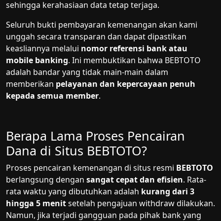
sehingga kerahasiaan data tetap terjaga.
Seluruh bukti pembayaran kemenangan akan kami
unggah secara transparan dan dapat dipastikan
keasliannya melalui
nomor referensi bank atau
mobile banking
. Ini membuktikan bahwa BEBTOTO
adalah bandar yang tidak main-main dalam
memberikan
pelayanan dan kepercayaan penuh
kepada semua member
.
Berapa Lama Proses Pencairan
Dana di Situs BEBTOTO?
Proses pencairan kemenangan di situs resmi
BEBTOTO
berlangsung dengan
sangat cepat dan efisien
. Rata-
rata waktu yang dibutuhkan adalah
kurang dari 3
hingga 5 menit
setelah pengajuan withdraw dilakukan.
Namun, jika terjadi gangguan pada pihak bank yang