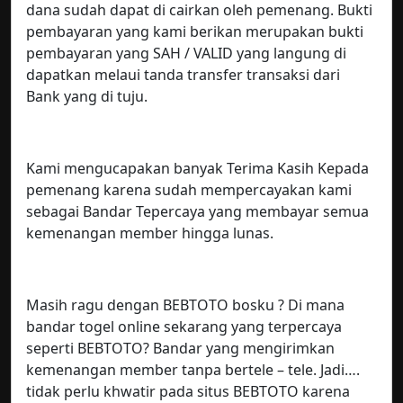
dana sudah dapat di cairkan oleh pemenang. Bukti
pembayaran yang kami berikan merupakan bukti
pembayaran yang SAH / VALID yang langung di
dapatkan melaui tanda transfer transaksi dari
Bank yang di tuju.
Kami mengucapakan banyak Terima Kasih Kepada
pemenang karena sudah mempercayakan kami
sebagai Bandar Tepercaya yang membayar semua
kemenangan member hingga lunas.
Masih ragu dengan BEBTOTO bosku ? Di mana
bandar togel online sekarang yang terpercaya
seperti BEBTOTO? Bandar yang mengirimkan
kemenangan member tanpa bertele – tele. Jadi….
tidak perlu khwatir pada situs BEBTOTO karena