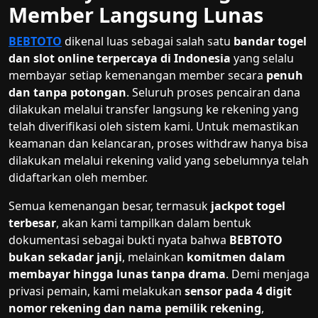
Member Langsung Lunas
BEBTOTO
dikenal luas sebagai salah satu
bandar togel
dan slot online terpercaya di Indonesia
yang selalu
membayar setiap kemenangan member secara
penuh
dan tanpa potongan
. Seluruh proses pencairan dana
dilakukan melalui transfer langsung ke rekening yang
telah diverifikasi oleh sistem kami. Untuk memastikan
keamanan dan kelancaran, proses withdraw hanya bisa
dilakukan melalui rekening valid yang sebelumnya telah
didaftarkan oleh member.
Semua kemenangan besar, termasuk
jackpot togel
terbesar
, akan kami tampilkan dalam bentuk
dokumentasi sebagai bukti nyata bahwa
BEBTOTO
bukan sekadar janji
, melainkan
komitmen dalam
membayar hingga lunas tanpa drama
. Demi menjaga
privasi pemain, kami melakukan
sensor pada 4 digit
nomor rekening dan nama pemilik rekening
,