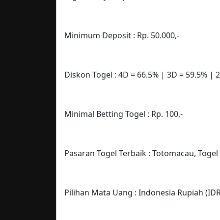
Minimum Deposit : Rp. 50.000,-
Diskon Togel : 4D = 66.5% | 3D = 59.5% | 
Minimal Betting Togel : Rp. 100,-
Pasaran Togel Terbaik : Totomacau, Toge
Pilihan Mata Uang : Indonesia Rupiah (IDR