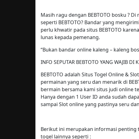
Masih ragu dengan BEBTOTO bosku ? Di m
seperti BEBTOTO? Bandar yang mengirimk
perlu khwatir pada situs BEBTOTO kare
lunas kepada pemenang.
“Bukan bandar online kaleng – kaleng bos
INFO SEPUTAR BEBTOTO YANG WAJIB DI 
BEBTOTO adalah Situs Togel Online & Sl
permainan yang seru dan menarik di BEB
bermain bersama kami situs judi online
Hanya dengan 1 User ID anda sudah dapa
sampai Slot online yang pastinya seru d
Berikut ini merupakan informasi penting
togel lainnya seperti :