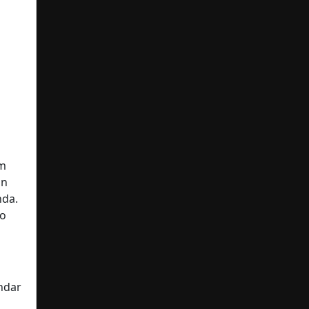
am
an
nda.
no
ndar