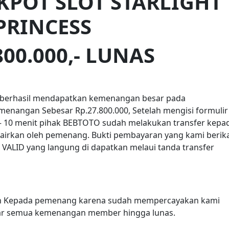
KPOT SLOT STARLIGHT
PRINCESS
800.000,- LUNAS
h berhasil mendapatkan kemenangan besar pada
nangan Sebesar Rp.27.800.000, Setelah mengisi formulir
– 10 menit pihak BEBTOTO sudah melakukan transfer kepa
 cairkan oleh pemenang. Bukti pembayaran yang kami berik
VALID yang langung di dapatkan melaui tanda transfer
h Kepada pemenang karena sudah mempercayakan kami
ar semua kemenangan member hingga lunas.