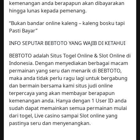
kemenangan anda berapapun akan dibayarakan
hingga lunas kepada pemenang.
“Bukan bandar online kaleng – kaleng bosku tapi
Pasti Bayar”
INFO SEPUTAR BEBTOTO YANG WAJIB DI KETAHUI
BEBTOTO adalah Situs Togel Online & Slot Online di
Indonesia. Dengan menyediakan berbagai macam
permainan yang seru dan menarik di BEBTOTO,
maka anda tidak perlu ragu lagi untuk bergabung
dan bermain bersama kami situs judi online
terpercaya yang akan membayar berapapun
kemenangan anda. Hanya dengan 1 User ID anda
sudah dapat memainkan semua permainan mulai
dari togel, Live casino sampai Slot online yang
pastinya seru dan menyenangkan.