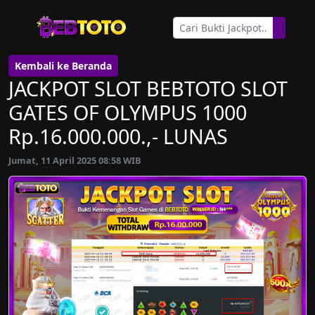
Kembali ke Beranda
JACKPOT SLOT BEBTOTO SLOT
GATES OF OLYMPUS 1000
Rp.16.000.000.,- LUNAS
Jumat, 11 April 2025 08:58 WIB