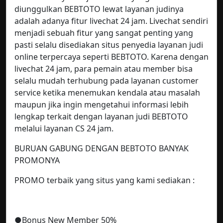
diunggulkan BEBTOTO lewat layanan judinya
adalah adanya fitur livechat 24 jam. Livechat sendiri
menjadi sebuah fitur yang sangat penting yang
pasti selalu disediakan situs penyedia layanan judi
online terpercaya seperti BEBTOTO. Karena dengan
livechat 24 jam, para pemain atau member bisa
selalu mudah terhubung pada layanan customer
service ketika menemukan kendala atau masalah
maupun jika ingin mengetahui informasi lebih
lengkap terkait dengan layanan judi BEBTOTO
melalui layanan CS 24 jam.
BURUAN GABUNG DENGAN BEBTOTO BANYAK
PROMONYA
PROMO terbaik yang situs yang kami sediakan :
●Bonus New Member 50%