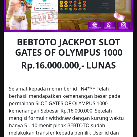
BEBTOTO JACKPOT SLOT
GATES OF OLYMPUS 1000
Rp.16.000.000,- LUNAS
Selamat kepada memmber id : N4*** Telah
berhasil mendapatkan kemenangan besar pada
permainan SLOT GATES OF OLYMPUS 1000
kemenangan Sebesar Rp.16.000.000, Setelah
mengisi formulir withdraw dengan kurung waktu
hanya 5 – 10 menit pihak BEBTOTO sudah
melakukan transfer kepada pemilik User id dan