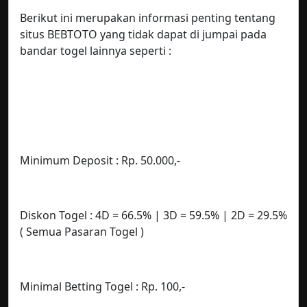
Berikut ini merupakan informasi penting tentang
situs BEBTOTO yang tidak dapat di jumpai pada
bandar togel lainnya seperti :
Minimum Deposit : Rp. 50.000,-
Diskon Togel : 4D = 66.5% | 3D = 59.5% | 2D = 29.5%
( Semua Pasaran Togel )
Minimal Betting Togel : Rp. 100,-