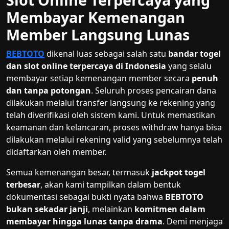
Membayar Kemenangan
Member Langsung Lunas
BEBTOTO
dikenal luas sebagai salah satu
bandar togel
dan slot online terpercaya di Indonesia
yang selalu
membayar setiap kemenangan member secara
penuh
dan tanpa potongan
. Seluruh proses pencairan dana
dilakukan melalui transfer langsung ke rekening yang
telah diverifikasi oleh sistem kami. Untuk memastikan
keamanan dan kelancaran, proses withdraw hanya bisa
dilakukan melalui rekening valid yang sebelumnya telah
didaftarkan oleh member.
Semua kemenangan besar, termasuk
jackpot togel
terbesar
, akan kami tampilkan dalam bentuk
dokumentasi sebagai bukti nyata bahwa
BEBTOTO
bukan sekadar janji
, melainkan
komitmen dalam
membayar hingga lunas tanpa drama
. Demi menjaga