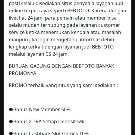
pasti selalu disediakan situs penyedia layanan judi
online terpercaya seperti BEBTOTO. Karena dengan
livechat 24 jam, para pemain atau member bisa
selalu mudah terhubung pada layanan customer
service ketika menemukan kendala atau masalah
maupun jika ingin mengetahui informasi lebih
lengkap terkait dengan layanan judi BEBTOTO
melalui layanan CS 24 jam.
BURUAN GABUNG DENGAN BEBTOTO BANYAK
PROMONYA
PROMO terbaik yang situs yang kami sediakan :
●Bonus New Member 50%
●Bonus X-TRA Setiap Deposit 5%
●Bonus Cashback Slot Games 10%