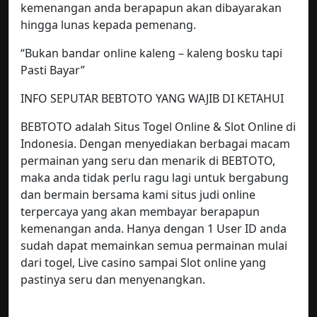
kemenangan anda berapapun akan dibayarakan
hingga lunas kepada pemenang.
“Bukan bandar online kaleng – kaleng bosku tapi
Pasti Bayar”
INFO SEPUTAR BEBTOTO YANG WAJIB DI KETAHUI
BEBTOTO adalah Situs Togel Online & Slot Online di
Indonesia. Dengan menyediakan berbagai macam
permainan yang seru dan menarik di BEBTOTO,
maka anda tidak perlu ragu lagi untuk bergabung
dan bermain bersama kami situs judi online
terpercaya yang akan membayar berapapun
kemenangan anda. Hanya dengan 1 User ID anda
sudah dapat memainkan semua permainan mulai
dari togel, Live casino sampai Slot online yang
pastinya seru dan menyenangkan.