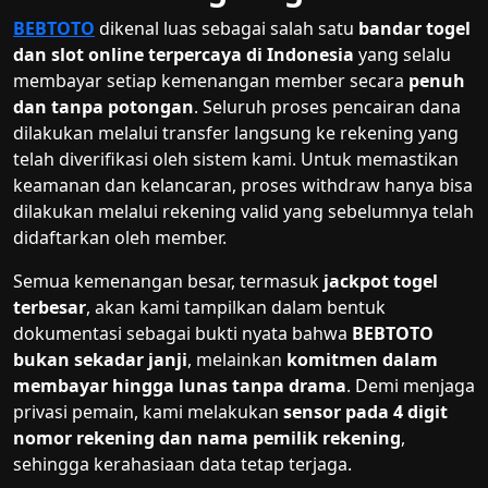
BEBTOTO
dikenal luas sebagai salah satu
bandar togel
dan slot online terpercaya di Indonesia
yang selalu
membayar setiap kemenangan member secara
penuh
dan tanpa potongan
. Seluruh proses pencairan dana
dilakukan melalui transfer langsung ke rekening yang
telah diverifikasi oleh sistem kami. Untuk memastikan
keamanan dan kelancaran, proses withdraw hanya bisa
dilakukan melalui rekening valid yang sebelumnya telah
didaftarkan oleh member.
Semua kemenangan besar, termasuk
jackpot togel
terbesar
, akan kami tampilkan dalam bentuk
dokumentasi sebagai bukti nyata bahwa
BEBTOTO
bukan sekadar janji
, melainkan
komitmen dalam
membayar hingga lunas tanpa drama
. Demi menjaga
privasi pemain, kami melakukan
sensor pada 4 digit
nomor rekening dan nama pemilik rekening
,
sehingga kerahasiaan data tetap terjaga.