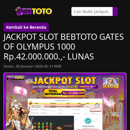
Kembali ke Beranda
JACKPOT SLOT BEBTOTO GATES
OF OLYMPUS 1000
Rp.42.000.000.,- LUNAS
Senin, 20 Januari 2025 05:11 WIB