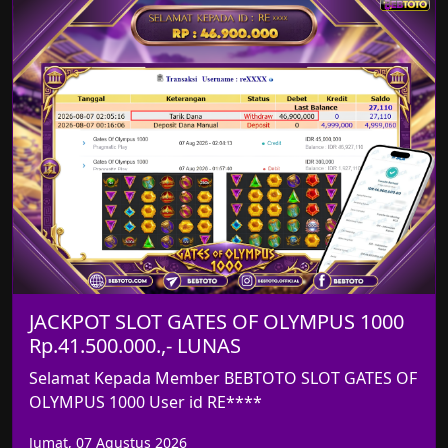
JACKPOT SLOT GATES OF OLYMPUS 1000
Rp.41.500.000.,- LUNAS
Selamat Kepada Member BEBTOTO SLOT GATES OF
OLYMPUS 1000 User id RE****
Jumat, 07 Agustus 2026