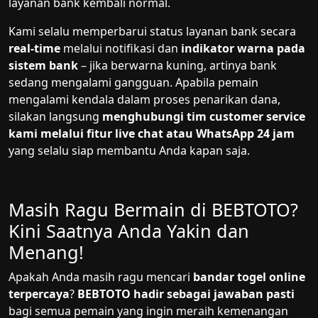
layanan bank kembali normal.
Kami selalu memperbarui status layanan bank secara
real-time
melalui notifikasi dan
indikator warna pada
sistem bank
– jika berwarna kuning, artinya bank
sedang mengalami gangguan. Apabila pemain
mengalami kendala dalam proses penarikan dana,
silakan langsung
menghubungi tim customer service
kami melalui fitur live chat atau WhatsApp 24 jam
yang selalu siap membantu Anda kapan saja.
Masih Ragu Bermain di BEBTOTO?
Kini Saatnya Anda Yakin dan
Menang!
Apakah Anda masih ragu mencari
bandar togel online
terpercaya
?
BEBTOTO hadir sebagai jawaban pasti
bagi semua pemain yang ingin meraih kemenangan