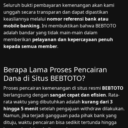
Seluruh bukti pembayaran kemenangan akan kami
unggah secara transparan dan dapat dipastikan
keasliannya melalui
nomor referensi bank atau
mobile banking
. Ini membuktikan bahwa BEBTOTO
adalah bandar yang tidak main-main dalam
memberikan
pelayanan dan kepercayaan penuh
kepada semua member
.
Berapa Lama Proses Pencairan
Dana di Situs BEBTOTO?
Proses pencairan kemenangan di situs resmi
BEBTOTO
berlangsung dengan
sangat cepat dan efisien
. Rata-
rata waktu yang dibutuhkan adalah
kurang dari 3
hingga 5 menit
setelah pengajuan withdraw dilakukan.
Namun, jika terjadi gangguan pada pihak bank yang
dituju, waktu pencairan bisa sedikit tertunda hingga