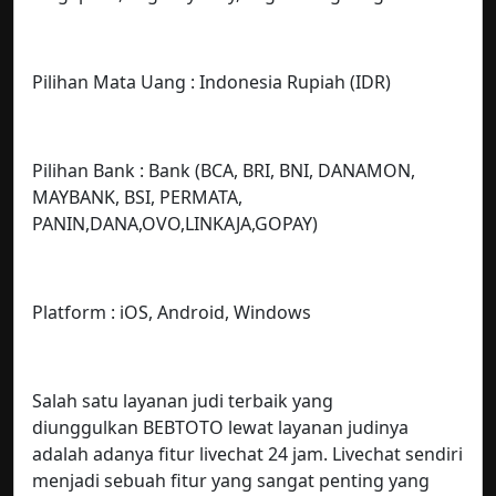
Pilihan Mata Uang : Indonesia Rupiah (IDR)
Pilihan Bank : Bank (BCA, BRI, BNI, DANAMON,
MAYBANK, BSI, PERMATA,
PANIN,DANA,OVO,LINKAJA,GOPAY)
Platform : iOS, Android, Windows
Salah satu layanan judi terbaik yang
diunggulkan BEBTOTO lewat layanan judinya
adalah adanya fitur livechat 24 jam. Livechat sendiri
menjadi sebuah fitur yang sangat penting yang