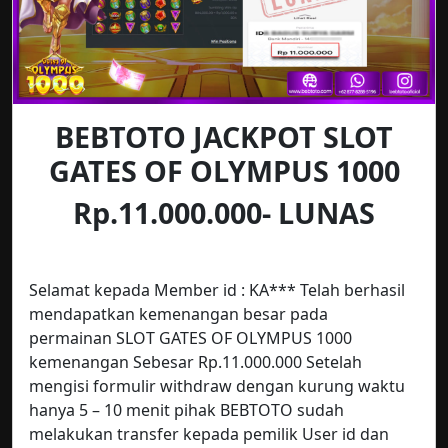
BEBTOTO JACKPOT SLOT
GATES OF OLYMPUS 1000
Rp.11.000.000- LUNAS
Selamat kepada Member id : KA*** Telah berhasil
mendapatkan kemenangan besar pada
permainan SLOT GATES OF OLYMPUS 1000
kemenangan Sebesar Rp.11.000.000 Setelah
mengisi formulir withdraw dengan kurung waktu
hanya 5 – 10 menit pihak BEBTOTO sudah
melakukan transfer kepada pemilik User id dan