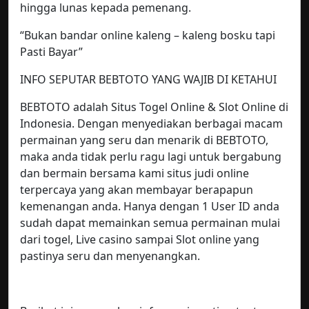
hingga lunas kepada pemenang.
“Bukan bandar online kaleng – kaleng bosku tapi
Pasti Bayar”
INFO SEPUTAR BEBTOTO YANG WAJIB DI KETAHUI
BEBTOTO adalah Situs Togel Online & Slot Online di
Indonesia. Dengan menyediakan berbagai macam
permainan yang seru dan menarik di BEBTOTO,
maka anda tidak perlu ragu lagi untuk bergabung
dan bermain bersama kami situs judi online
terpercaya yang akan membayar berapapun
kemenangan anda. Hanya dengan 1 User ID anda
sudah dapat memainkan semua permainan mulai
dari togel, Live casino sampai Slot online yang
pastinya seru dan menyenangkan.