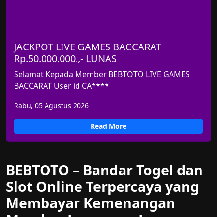
JACKPOT LIVE GAMES BACCARAT
Rp.50.000.000.,- LUNAS
Selamat Kepada Member BEBTOTO LIVE GAMES
BACCARAT User id CA****
Rabu, 05 Agustus 2026
Read More
BEBTOTO – Bandar Togel dan
Slot Online Terpercaya yang
Membayar Kemenangan