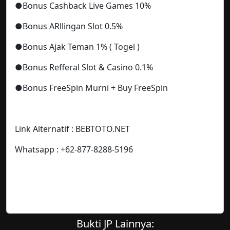
●Bonus Cashback Live Games 10%
●Bonus ARllingan Slot 0.5%
●Bonus Ajak Teman 1% ( Togel )
●Bonus Refferal Slot & Casino 0.1%
●Bonus FreeSpin Murni + Buy FreeSpin
Link Alternatif : BEBTOTO.NET
Whatsapp : +62-877-8288-5196
Bukti JP Lainnya: