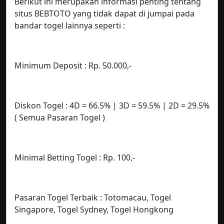
Berikut ini merupakan informasi penting tentang
situs BEBTOTO yang tidak dapat di jumpai pada
bandar togel lainnya seperti :
Minimum Deposit : Rp. 50.000,-
Diskon Togel : 4D = 66.5% | 3D = 59.5% | 2D = 29.5%
( Semua Pasaran Togel )
Minimal Betting Togel : Rp. 100,-
Pasaran Togel Terbaik : Totomacau, Togel
Singapore, Togel Sydney, Togel Hongkong