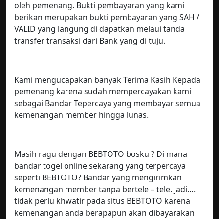
oleh pemenang. Bukti pembayaran yang kami
berikan merupakan bukti pembayaran yang SAH /
VALID yang langung di dapatkan melaui tanda
transfer transaksi dari Bank yang di tuju.
Kami mengucapakan banyak Terima Kasih Kepada
pemenang karena sudah mempercayakan kami
sebagai Bandar Tepercaya yang membayar semua
kemenangan member hingga lunas.
Masih ragu dengan BEBTOTO bosku ? Di mana
bandar togel online sekarang yang terpercaya
seperti BEBTOTO? Bandar yang mengirimkan
kemenangan member tanpa bertele – tele. Jadi….
tidak perlu khwatir pada situs BEBTOTO karena
kemenangan anda berapapun akan dibayarakan