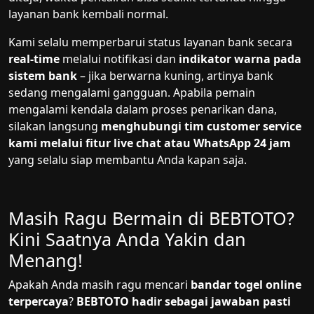
layanan bank kembali normal.
Kami selalu memperbarui status layanan bank secara
real-time
melalui notifikasi dan
indikator warna pada
sistem bank
– jika berwarna kuning, artinya bank
sedang mengalami gangguan. Apabila pemain
mengalami kendala dalam proses penarikan dana,
silakan langsung
menghubungi tim customer service
kami melalui fitur live chat atau WhatsApp 24 jam
yang selalu siap membantu Anda kapan saja.
Masih Ragu Bermain di BEBTOTO?
Kini Saatnya Anda Yakin dan
Menang!
Apakah Anda masih ragu mencari
bandar togel online
terpercaya
?
BEBTOTO hadir sebagai jawaban pasti