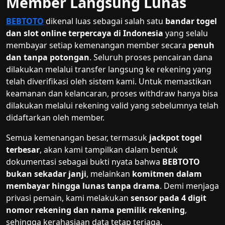
Member Langsung Lunas
BEBTOTO
dikenal luas sebagai salah satu
bandar togel
dan slot online terpercaya di Indonesia
yang selalu
membayar setiap kemenangan member secara
penuh
dan tanpa potongan
. Seluruh proses pencairan dana
dilakukan melalui transfer langsung ke rekening yang
telah diverifikasi oleh sistem kami. Untuk memastikan
keamanan dan kelancaran, proses withdraw hanya bisa
dilakukan melalui rekening valid yang sebelumnya telah
didaftarkan oleh member.
Semua kemenangan besar, termasuk
jackpot togel
terbesar
, akan kami tampilkan dalam bentuk
dokumentasi sebagai bukti nyata bahwa
BEBTOTO
bukan sekadar janji
, melainkan
komitmen dalam
membayar hingga lunas tanpa drama
. Demi menjaga
privasi pemain, kami melakukan
sensor pada 4 digit
nomor rekening dan nama pemilik rekening
,
sehingga kerahasiaan data tetap terjaga.