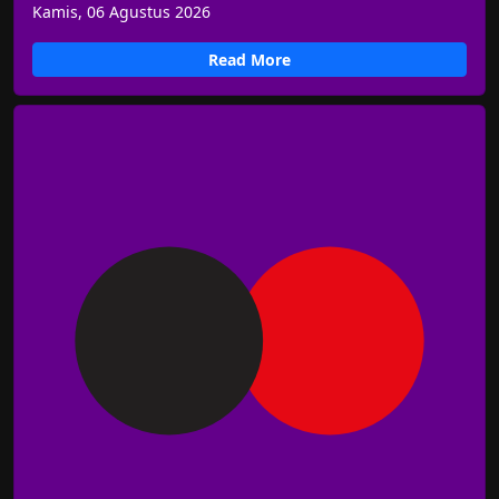
Kamis, 06 Agustus 2026
Read More