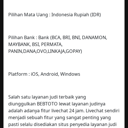
Pilihan Mata Uang : Indonesia Rupiah (IDR)
Pilihan Bank : Bank (BCA, BRI, BNI, DANAMON,
MAYBANK, BSI, PERMATA,
PANIN,DANA,OVO,LINKAJA,GOPAY)
Platform : iOS, Android, Windows
Salah satu layanan judi terbaik yang
diunggulkan BEBTOTO lewat layanan judinya
adalah adanya fitur livechat 24 jam. Livechat sendiri
menjadi sebuah fitur yang sangat penting yang
pasti selalu disediakan situs penyedia layanan judi