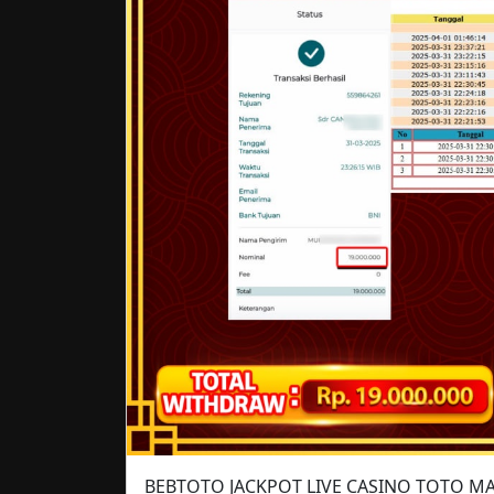
BEBTOTO JACKPOT LIVE CASINO TOTO M