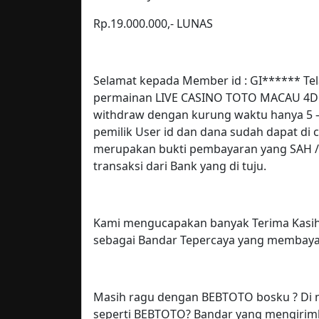
Rp.19.000.000,- LUNAS
Selamat kepada Member id : GI****** T
permainan LIVE CASINO TOTO MACAU 4D k
withdraw dengan kurung waktu hanya 5 
pemilik User id dan dana sudah dapat di
merupakan bukti pembayaran yang SAH / 
transaksi dari Bank yang di tuju.
Kami mengucapakan banyak Terima Kasi
sebagai Bandar Tepercaya yang membay
Masih ragu dengan BEBTOTO bosku ? Di m
seperti BEBTOTO? Bandar yang mengirimk