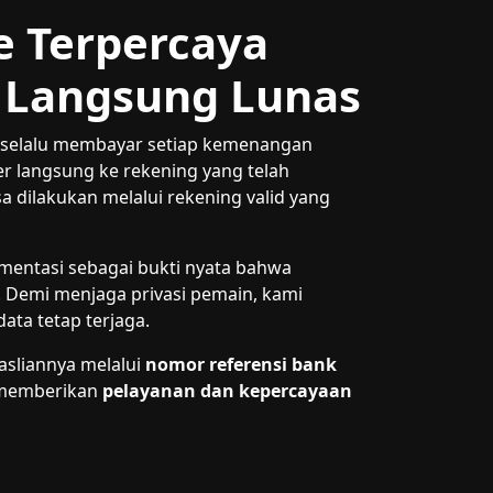
e Terpercaya
Langsung Lunas
selalu membayar setiap kemenangan
er langsung ke rekening yang telah
 dilakukan melalui rekening valid yang
mentasi sebagai bukti nyata bahwa
. Demi menjaga privasi pemain, kami
ata tetap terjaga.
asliannya melalui
nomor referensi bank
 memberikan
pelayanan dan kepercayaan