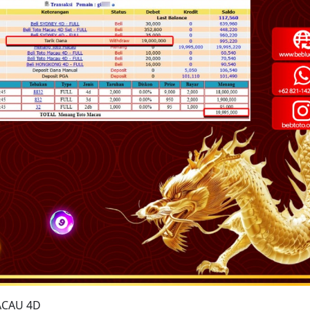
ACAU 4D