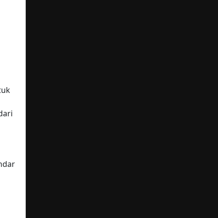
tuk
dari
ndar