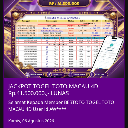
JACKPOT TOGEL TOTO MACAU 4D
Rp.41.500.000.,- LUNAS
Selamat Kepada Member BEBTOTO TOGEL TOTO
MACAU 4D User id AW****
Kamis, 06 Agustus 2026