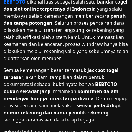
BEBTOTO
dikenal luas sebagai salah satu
bandar togel
dan slot online terpercaya di Indonesia
yang selalu
membayar setiap kemenangan member secara
penuh
dan tanpa potongan
. Seluruh proses pencairan dana
dilakukan melalui transfer langsung ke rekening yang
telah diverifikasi oleh sistem kami. Untuk memastikan
keamanan dan kelancaran, proses withdraw hanya bisa
dilakukan melalui rekening valid yang sebelumnya telah
didaftarkan oleh member.
Semua kemenangan besar, termasuk
jackpot togel
terbesar
, akan kami tampilkan dalam bentuk
dokumentasi sebagai bukti nyata bahwa
BEBTOTO
bukan sekadar janji
, melainkan
komitmen dalam
membayar hingga lunas tanpa drama
. Demi menjaga
privasi pemain, kami melakukan
sensor pada 4 digit
nomor rekening dan nama pemilik rekening
,
sehingga kerahasiaan data tetap terjaga.
Seluruh bukti pembayaran kemenangan akan kami