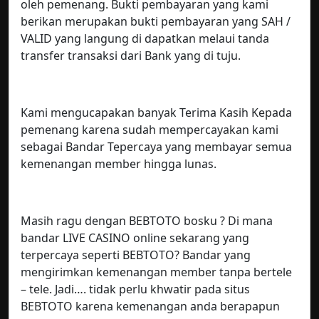
oleh pemenang. Bukti pembayaran yang kami
berikan merupakan bukti pembayaran yang SAH /
VALID yang langung di dapatkan melaui tanda
transfer transaksi dari Bank yang di tuju.
Kami mengucapakan banyak Terima Kasih Kepada
pemenang karena sudah mempercayakan kami
sebagai Bandar Tepercaya yang membayar semua
kemenangan member hingga lunas.
Masih ragu dengan BEBTOTO bosku ? Di mana
bandar LIVE CASINO online sekarang yang
terpercaya seperti BEBTOTO? Bandar yang
mengirimkan kemenangan member tanpa bertele
– tele. Jadi…. tidak perlu khwatir pada situs
BEBTOTO karena kemenangan anda berapapun