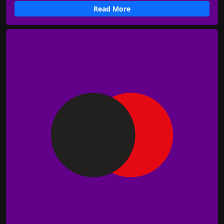
Read More