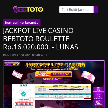
Kembali ke Beranda
JACKPOT LIVE CASINO
BEBTOTO ROULETTE
Rp.16.020.000.,- LUNAS
Rabu, 09 April 2025 08:40 WIB