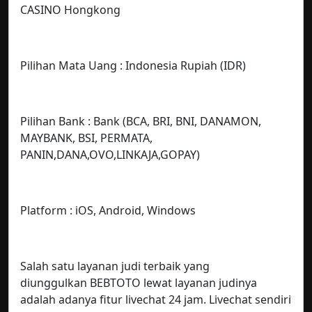
CASINO Hongkong
Pilihan Mata Uang : Indonesia Rupiah (IDR)
Pilihan Bank : Bank (BCA, BRI, BNI, DANAMON,
MAYBANK, BSI, PERMATA,
PANIN,DANA,OVO,LINKAJA,GOPAY)
Platform : iOS, Android, Windows
Salah satu layanan judi terbaik yang
diunggulkan BEBTOTO lewat layanan judinya
adalah adanya fitur livechat 24 jam. Livechat sendiri