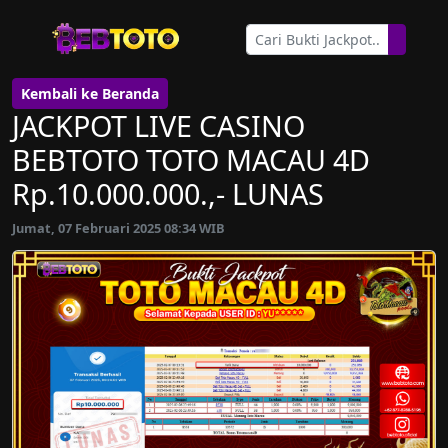
Kembali ke Beranda
JACKPOT LIVE CASINO
BEBTOTO TOTO MACAU 4D
Rp.10.000.000.,- LUNAS
Jumat, 07 Februari 2025 08:34 WIB