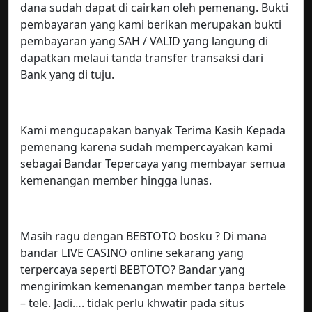
dana sudah dapat di cairkan oleh pemenang. Bukti
pembayaran yang kami berikan merupakan bukti
pembayaran yang SAH / VALID yang langung di
dapatkan melaui tanda transfer transaksi dari
Bank yang di tuju.
Kami mengucapakan banyak Terima Kasih Kepada
pemenang karena sudah mempercayakan kami
sebagai Bandar Tepercaya yang membayar semua
kemenangan member hingga lunas.
Masih ragu dengan BEBTOTO bosku ? Di mana
bandar LIVE CASINO online sekarang yang
terpercaya seperti BEBTOTO? Bandar yang
mengirimkan kemenangan member tanpa bertele
– tele. Jadi…. tidak perlu khwatir pada situs