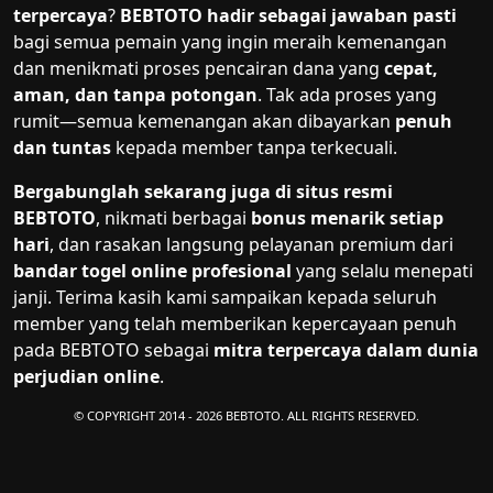
terpercaya
?
BEBTOTO hadir sebagai jawaban pasti
bagi semua pemain yang ingin meraih kemenangan
dan menikmati proses pencairan dana yang
cepat,
aman, dan tanpa potongan
. Tak ada proses yang
rumit—semua kemenangan akan dibayarkan
penuh
dan tuntas
kepada member tanpa terkecuali.
Bergabunglah sekarang juga di situs resmi
BEBTOTO
, nikmati berbagai
bonus menarik setiap
hari
, dan rasakan langsung pelayanan premium dari
bandar togel online profesional
yang selalu menepati
janji. Terima kasih kami sampaikan kepada seluruh
member yang telah memberikan kepercayaan penuh
pada BEBTOTO sebagai
mitra terpercaya dalam dunia
perjudian online
.
© COPYRIGHT 2014 - 2026 BEBTOTO. ALL RIGHTS RESERVED.