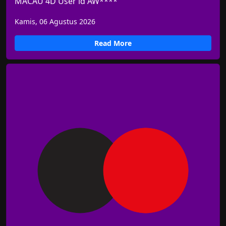
MACAU 4D User id AW****
Kamis, 06 Agustus 2026
Read More