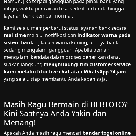
Namun, jika terjadi gangguan pada pihak bank yang
dituju, waktu pencairan bisa sedikit tertunda hingga
layanan bank kembali normal.
Kami selalu memperbarui status layanan bank secara
real-time
melalui notifikasi dan
indikator warna pada
sistem bank
– jika berwarna kuning, artinya bank
sedang mengalami gangguan. Apabila pemain
mengalami kendala dalam proses penarikan dana,
silakan langsung
menghubungi tim customer service
kami melalui fitur live chat atau WhatsApp 24 jam
yang selalu siap membantu Anda kapan saja.
Masih Ragu Bermain di BEBTOTO?
Kini Saatnya Anda Yakin dan
Menang!
Apakah Anda masih ragu mencari
bandar togel online