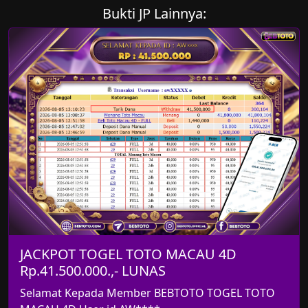
Bukti JP Lainnya:
JACKPOT TOGEL TOTO MACAU 4D
Rp.41.500.000.,- LUNAS
Selamat Kepada Member BEBTOTO TOGEL TOTO