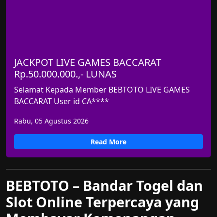
JACKPOT LIVE GAMES BACCARAT
Rp.50.000.000.,- LUNAS
Selamat Kepada Member BEBTOTO LIVE GAMES
BACCARAT User id CA****
Rabu, 05 Agustus 2026
Read More
BEBTOTO – Bandar Togel dan
Slot Online Terpercaya yang