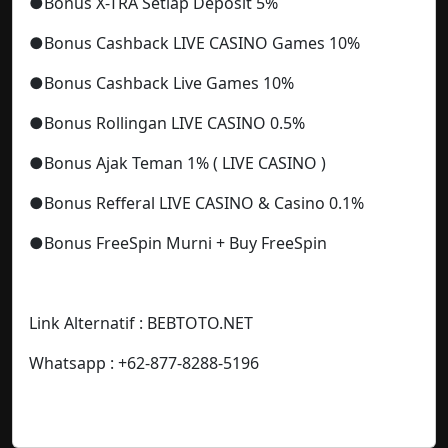
●Bonus X-TRA Setiap Deposit 5%
●Bonus Cashback LIVE CASINO Games 10%
●Bonus Cashback Live Games 10%
●Bonus Rollingan LIVE CASINO 0.5%
●Bonus Ajak Teman 1% ( LIVE CASINO )
●Bonus Refferal LIVE CASINO & Casino 0.1%
●Bonus FreeSpin Murni + Buy FreeSpin
Link Alternatif : BEBTOTO.NET
Whatsapp : +62-877-8288-5196