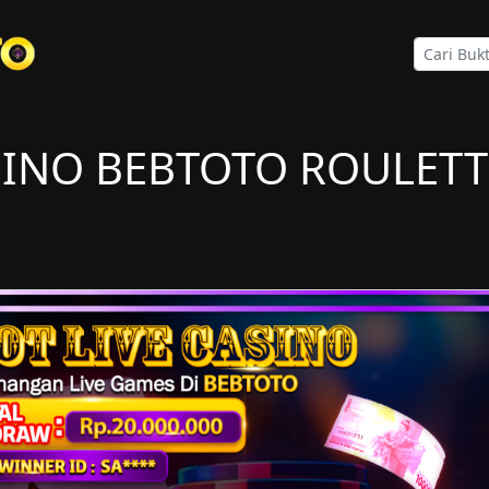
SINO BEBTOTO ROULETTE 