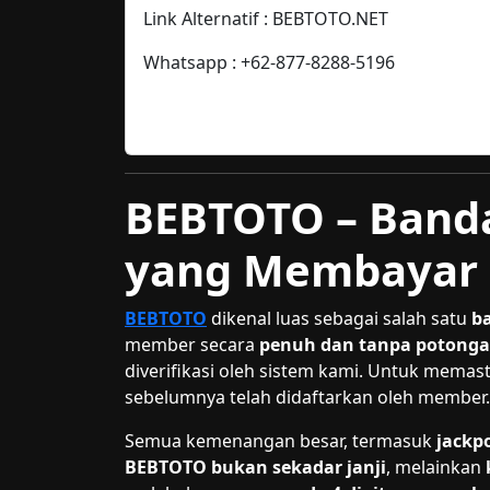
Link Alternatif : BEBTOTO.NET
Whatsapp : +62-877-8288-5196
BEBTOTO – Banda
yang Membayar
BEBTOTO
dikenal luas sebagai salah satu
ba
member secara
penuh dan tanpa potong
diverifikasi oleh sistem kami. Untuk memas
sebelumnya telah didaftarkan oleh member.
Semua kemenangan besar, termasuk
jackpo
BEBTOTO bukan sekadar janji
, melainkan