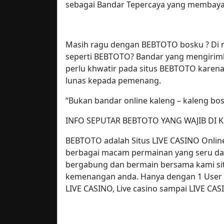
sebagai Bandar Tepercaya yang membay
Masih ragu dengan BEBTOTO bosku ? Di m
seperti BEBTOTO? Bandar yang mengirimk
perlu khwatir pada situs BEBTOTO kare
lunas kepada pemenang.
“Bukan bandar online kaleng – kaleng bos
INFO SEPUTAR BEBTOTO YANG WAJIB DI 
BEBTOTO adalah Situs LIVE CASINO Onlin
berbagai macam permainan yang seru dan
bergabung dan bermain bersama kami sit
kemenangan anda. Hanya dengan 1 User 
LIVE CASINO, Live casino sampai LIVE CA