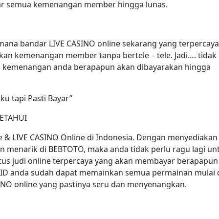
ar semua kemenangan member hingga lunas.
ana bandar LIVE CASINO online sekarang yang terpercaya
an kemenangan member tanpa bertele – tele. Jadi…. tidak
na kemenangan anda berapapun akan dibayarakan hingga
ku tapi Pasti Bayar”
KETAHUI
e & LIVE CASINO Online di Indonesia. Dengan menyediakan
 menarik di BEBTOTO, maka anda tidak perlu ragu lagi un
us judi online terpercaya yang akan membayar berapapun
ID anda sudah dapat memainkan semua permainan mulai 
SINO online yang pastinya seru dan menyenangkan.