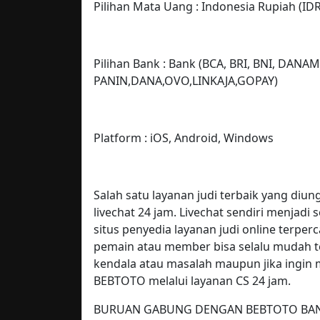
Pilihan Mata Uang : Indonesia Rupiah (IDR
Pilihan Bank : Bank (BCA, BRI, BNI, DAN
PANIN,DANA,OVO,LINKAJA,GOPAY)
Platform : iOS, Android, Windows
Salah satu layanan judi terbaik yang diu
livechat 24 jam. Livechat sendiri menjadi 
situs penyedia layanan judi online terper
pemain atau member bisa selalu mudah 
kendala atau masalah maupun jika ingin m
BEBTOTO melalui layanan CS 24 jam.
BURUAN GABUNG DENGAN BEBTOTO BA