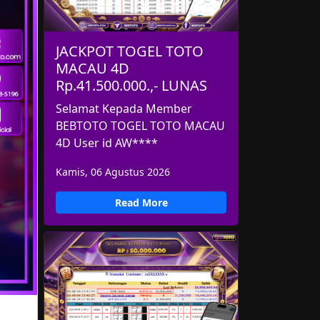
JACKPOT TOGEL TOTO
MACAU 4D
Rp.41.500.000.,- LUNAS
Selamat Kepada Member
BEBTOTO TOGEL TOTO MACAU
4D User id AW****
Kamis, 06 Agustus 2026
Read More