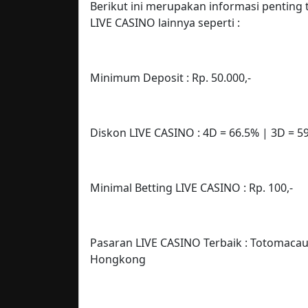
Berikut ini merupakan informasi penting
LIVE CASINO lainnya seperti :
Minimum Deposit : Rp. 50.000,-
Diskon LIVE CASINO : 4D = 66.5% | 3D = 5
Minimal Betting LIVE CASINO : Rp. 100,-
Pasaran LIVE CASINO Terbaik : Totomacau
Hongkong