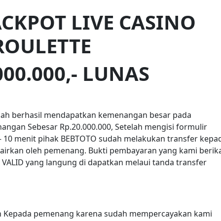
ACKPOT LIVE CASINO
ROULETTE
000.000,- LUNAS
elah berhasil mendapatkan kemenangan besar pada
gan Sebesar Rp.20.000.000, Setelah mengisi formulir
– 10 menit pihak BEBTOTO sudah melakukan transfer kepa
 cairkan oleh pemenang. Bukti pembayaran yang kami berik
VALID yang langung di dapatkan melaui tanda transfer
h Kepada pemenang karena sudah mempercayakan kami