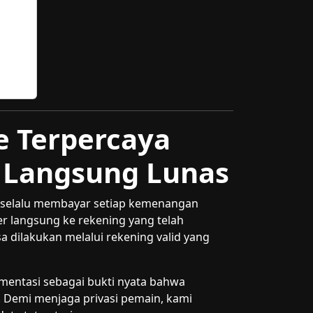
e Terpercaya
Langsung Lunas
selalu membayar setiap kemenangan
er langsung ke rekening yang telah
 dilakukan melalui rekening valid yang
mentasi sebagai bukti nyata bahwa
. Demi menjaga privasi pemain, kami