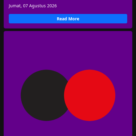
Jumat, 07 Agustus 2026
Read More