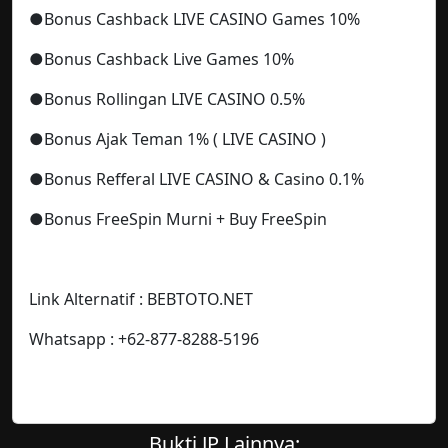
●Bonus Cashback LIVE CASINO Games 10%
●Bonus Cashback Live Games 10%
●Bonus Rollingan LIVE CASINO 0.5%
●Bonus Ajak Teman 1% ( LIVE CASINO )
●Bonus Refferal LIVE CASINO & Casino 0.1%
●Bonus FreeSpin Murni + Buy FreeSpin
Link Alternatif : BEBTOTO.NET
Whatsapp : +62-877-8288-5196
Bukti JP Lainnya: