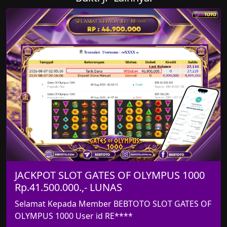
JACKPOT SLOT GATES OF OLYMPUS 1000
Rp.41.500.000.,- LUNAS
Selamat Kepada Member BEBTOTO SLOT GATES OF
OLYMPUS 1000 User id RE****