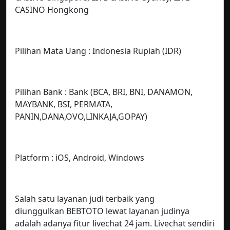
CASINO Hongkong
Pilihan Mata Uang : Indonesia Rupiah (IDR)
Pilihan Bank : Bank (BCA, BRI, BNI, DANAMON,
MAYBANK, BSI, PERMATA,
PANIN,DANA,OVO,LINKAJA,GOPAY)
Platform : iOS, Android, Windows
Salah satu layanan judi terbaik yang
diunggulkan BEBTOTO lewat layanan judinya
adalah adanya fitur livechat 24 jam. Livechat sendiri