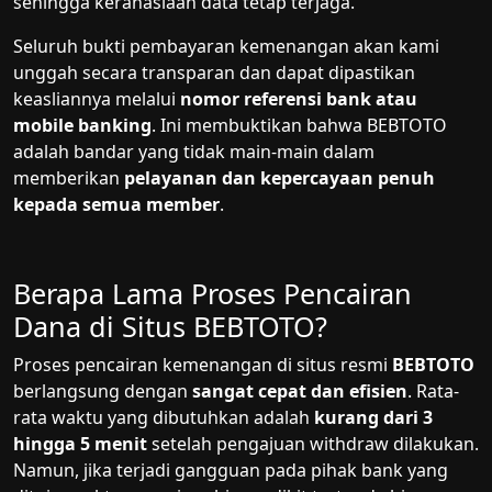
sehingga kerahasiaan data tetap terjaga.
Seluruh bukti pembayaran kemenangan akan kami
unggah secara transparan dan dapat dipastikan
keasliannya melalui
nomor referensi bank atau
mobile banking
. Ini membuktikan bahwa BEBTOTO
adalah bandar yang tidak main-main dalam
memberikan
pelayanan dan kepercayaan penuh
kepada semua member
.
Berapa Lama Proses Pencairan
Dana di Situs BEBTOTO?
Proses pencairan kemenangan di situs resmi
BEBTOTO
berlangsung dengan
sangat cepat dan efisien
. Rata-
rata waktu yang dibutuhkan adalah
kurang dari 3
hingga 5 menit
setelah pengajuan withdraw dilakukan.
Namun, jika terjadi gangguan pada pihak bank yang