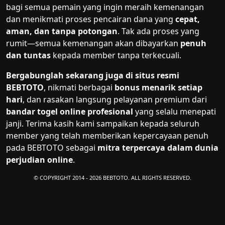
bagi semua pemain yang ingin meraih kemenangan
dan menikmati proses pencairan dana yang
cepat,
aman, dan tanpa potongan
. Tak ada proses yang
rumit—semua kemenangan akan dibayarkan
penuh
dan tuntas
kepada member tanpa terkecuali.
Bergabunglah sekarang juga di situs resmi
BEBTOTO
, nikmati berbagai
bonus menarik setiap
hari
, dan rasakan langsung pelayanan premium dari
bandar togel online profesional
yang selalu menepati
janji. Terima kasih kami sampaikan kepada seluruh
member yang telah memberikan kepercayaan penuh
pada BEBTOTO sebagai
mitra terpercaya dalam dunia
perjudian online
.
© COPYRIGHT 2014 - 2026 BEBTOTO. ALL RIGHTS RESERVED.