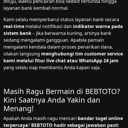
dituju, waktu pencairan bisa sedikit tertunda hingga
layanan bank kembali normal.
Kami selalu memperbarui status layanan bank secara
real-time
melalui notifikasi dan
indikator warna pada
sistem bank
– jika berwarna kuning, artinya bank
sedang mengalami gangguan. Apabila pemain
mengalami kendala dalam proses penarikan dana,
silakan langsung
menghubungi tim customer service
kami melalui fitur live chat atau WhatsApp 24 jam
yang selalu siap membantu Anda kapan saja.
Masih Ragu Bermain di BEBTOTO?
Kini Saatnya Anda Yakin dan
Menang!
Apakah Anda masih ragu mencari
bandar togel online
terpercaya
?
BEBTOTO hadir sebagai jawaban pasti