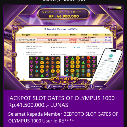
JACKPOT SLOT GATES OF OLYMPUS 1000
Rp.41.500.000.,- LUNAS
Selamat Kepada Member BEBTOTO SLOT GATES OF
OLYMPUS 1000 User id RE****