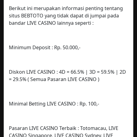
Berikut ini merupakan informasi penting tentang
situs BEBTOTO yang tidak dapat di jumpai pada
bandar LIVE CASINO lainnya seperti :
Minimum Deposit : Rp. 50.000,-
Diskon LIVE CASINO : 4D = 66.5% | 3D = 59.5% | 2D
= 29.5% ( Semua Pasaran LIVE CASINO )
Minimal Betting LIVE CASINO : Rp. 100,-
Pasaran LIVE CASINO Terbaik : Totomacau, LIVE
CASINO Singapore, LIVE CASINO Sydney, LIVE