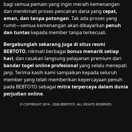
bagi semua pemain yang ingin meraih kemenangan
dan menikmati proses pencairan dana yang
cepat,
aman, dan tanpa potongan
. Tak ada proses yang
rumit—semua kemenangan akan dibayarkan
penuh
dan tuntas
kepada member tanpa terkecuali.
Bergabunglah sekarang juga di situs resmi
BEBTOTO
, nikmati berbagai
bonus menarik setiap
hari
, dan rasakan langsung pelayanan premium dari
bandar togel online profesional
yang selalu menepati
janji. Terima kasih kami sampaikan kepada seluruh
member yang telah memberikan kepercayaan penuh
pada BEBTOTO sebagai
mitra terpercaya dalam dunia
perjudian online
.
© COPYRIGHT 2014 - 2026 BEBTOTO. ALL RIGHTS RESERVED.