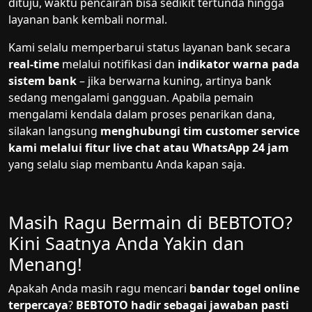
dituju, waktu pencairan bisa sedikit tertunda hingga
layanan bank kembali normal.
Kami selalu memperbarui status layanan bank secara
real-time
melalui notifikasi dan
indikator warna pada
sistem bank
– jika berwarna kuning, artinya bank
sedang mengalami gangguan. Apabila pemain
mengalami kendala dalam proses penarikan dana,
silakan langsung
menghubungi tim customer service
kami melalui fitur live chat atau WhatsApp 24 jam
yang selalu siap membantu Anda kapan saja.
Masih Ragu Bermain di BEBTOTO?
Kini Saatnya Anda Yakin dan
Menang!
Apakah Anda masih ragu mencari
bandar togel online
terpercaya
?
BEBTOTO hadir sebagai jawaban pasti