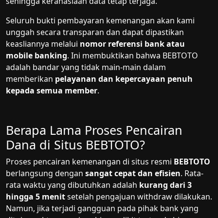
sehingga kerahasiaan data tetap terjaga.
Seluruh bukti pembayaran kemenangan akan kami
unggah secara transparan dan dapat dipastikan
keasliannya melalui
nomor referensi bank atau
mobile banking
. Ini membuktikan bahwa BEBTOTO
adalah bandar yang tidak main-main dalam
memberikan
pelayanan dan kepercayaan penuh
kepada semua member
.
Berapa Lama Proses Pencairan
Dana di Situs BEBTOTO?
Proses pencairan kemenangan di situs resmi
BEBTOTO
berlangsung dengan
sangat cepat dan efisien
. Rata-
rata waktu yang dibutuhkan adalah
kurang dari 3
hingga 5 menit
setelah pengajuan withdraw dilakukan.
Namun, jika terjadi gangguan pada pihak bank yang