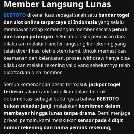
Member Langsung Lunas
BEBTOTO
dikenal luas sebagai salah satu
bandar togel
dan slot online terpercaya di Indonesia
yang selalu
membayar setiap kemenangan member secara
penuh
dan tanpa potongan
. Seluruh proses pencairan dana
dilakukan melalui transfer langsung ke rekening yang
telah diverifikasi oleh sistem kami. Untuk memastikan
keamanan dan kelancaran, proses withdraw hanya bisa
dilakukan melalui rekening valid yang sebelumnya telah
didaftarkan oleh member.
Semua kemenangan besar, termasuk
jackpot togel
terbesar
, akan kami tampilkan dalam bentuk
dokumentasi sebagai bukti nyata bahwa
BEBTOTO
bukan sekadar janji
, melainkan
komitmen dalam
membayar hingga lunas tanpa drama
. Demi menjaga
privasi pemain, kami melakukan
sensor pada 4 digit
nomor rekening dan nama pemilik rekening
,