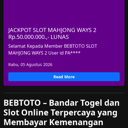
JACKPOT SLOT MAHJONG WAYS 2
Rp.50.000.000.,- LUNAS
Selamat Kepada Member BEBTOTO SLOT
MAHJONG WAYS 2 User id PA****
Rabu, 05 Agustus 2026
Read More
BEBTOTO – Bandar Togel dan
Slot Online Terpercaya yang
Membayar Kemenangan