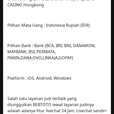
CASINO Hongkong
Pilihan Mata Uang : Indonesia Rupiah (IDR)
Pilihan Bank : Bank (BCA, BRI, BNI, DANAMON,
MAYBANK, BSI, PERMATA,
PANIN,DANA,OVO,LINKAJA,GOPAY)
Platform : iOS, Android, Windows
Salah satu layanan judi terbaik yang
diunggulkan BEBTOTO lewat layanan judinya
adalah adanya fitur livechat 24 jam. Livechat sendiri