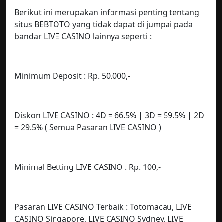
Berikut ini merupakan informasi penting tentang
situs BEBTOTO yang tidak dapat di jumpai pada
bandar LIVE CASINO lainnya seperti :
Minimum Deposit : Rp. 50.000,-
Diskon LIVE CASINO : 4D = 66.5% | 3D = 59.5% | 2D
= 29.5% ( Semua Pasaran LIVE CASINO )
Minimal Betting LIVE CASINO : Rp. 100,-
Pasaran LIVE CASINO Terbaik : Totomacau, LIVE
CASINO Singapore, LIVE CASINO Sydney, LIVE