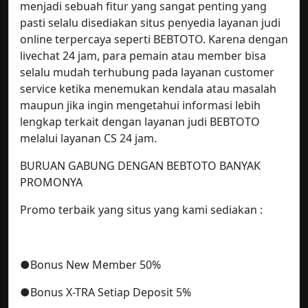
menjadi sebuah fitur yang sangat penting yang
pasti selalu disediakan situs penyedia layanan judi
online terpercaya seperti BEBTOTO. Karena dengan
livechat 24 jam, para pemain atau member bisa
selalu mudah terhubung pada layanan customer
service ketika menemukan kendala atau masalah
maupun jika ingin mengetahui informasi lebih
lengkap terkait dengan layanan judi BEBTOTO
melalui layanan CS 24 jam.
BURUAN GABUNG DENGAN BEBTOTO BANYAK
PROMONYA
Promo terbaik yang situs yang kami sediakan :
●Bonus New Member 50%
●Bonus X-TRA Setiap Deposit 5%