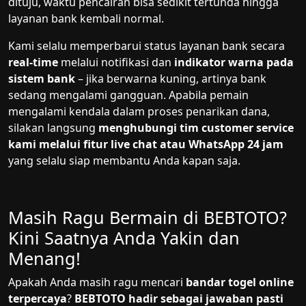
dituju, waktu pencairan bisa sedikit tertunda hingga
layanan bank kembali normal.
Kami selalu memperbarui status layanan bank secara
real-time
melalui notifikasi dan
indikator warna pada
sistem bank
– jika berwarna kuning, artinya bank
sedang mengalami gangguan. Apabila pemain
mengalami kendala dalam proses penarikan dana,
silakan langsung
menghubungi tim customer service
kami melalui fitur live chat atau WhatsApp 24 jam
yang selalu siap membantu Anda kapan saja.
Masih Ragu Bermain di BEBTOTO?
Kini Saatnya Anda Yakin dan
Menang!
Apakah Anda masih ragu mencari
bandar togel online
terpercaya
?
BEBTOTO hadir sebagai jawaban pasti