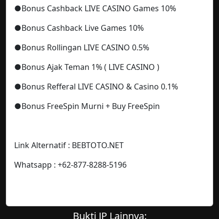
●Bonus Cashback LIVE CASINO Games 10%
●Bonus Cashback Live Games 10%
●Bonus Rollingan LIVE CASINO 0.5%
●Bonus Ajak Teman 1% ( LIVE CASINO )
●Bonus Refferal LIVE CASINO & Casino 0.1%
●Bonus FreeSpin Murni + Buy FreeSpin
Link Alternatif : BEBTOTO.NET
Whatsapp : +62-877-8288-5196
Bukti JP Lainnya: