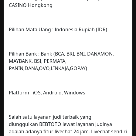
CASINO Hongkong
Pilihan Mata Uang : Indonesia Rupiah (IDR)
Pilihan Bank : Bank (BCA, BRI, BNI, DANAMON,
MAYBANK, BSI, PERMATA,
PANIN,DANA,OVO,LINKAJA,GOPAY)
Platform : iOS, Android, Windows
Salah satu layanan judi terbaik yang
diunggulkan BEBTOTO lewat layanan judinya
adalah adanya fitur livechat 24 jam. Livechat sendiri