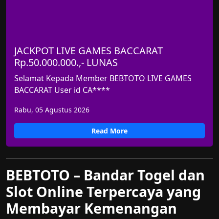
JACKPOT LIVE GAMES BACCARAT
Rp.50.000.000.,- LUNAS
Selamat Kepada Member BEBTOTO LIVE GAMES
BACCARAT User id CA****
Rabu, 05 Agustus 2026
Read More
BEBTOTO – Bandar Togel dan
Slot Online Terpercaya yang
Membayar Kemenangan