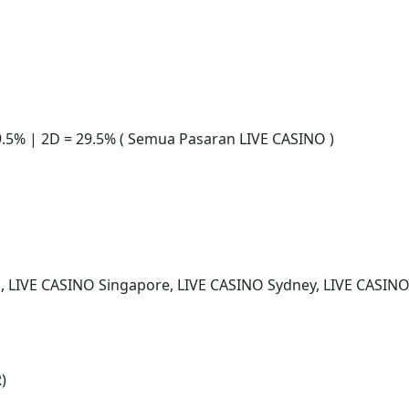
9.5% | 2D = 29.5% ( Semua Pasaran LIVE CASINO )
, LIVE CASINO Singapore, LIVE CASINO Sydney, LIVE CASIN
)