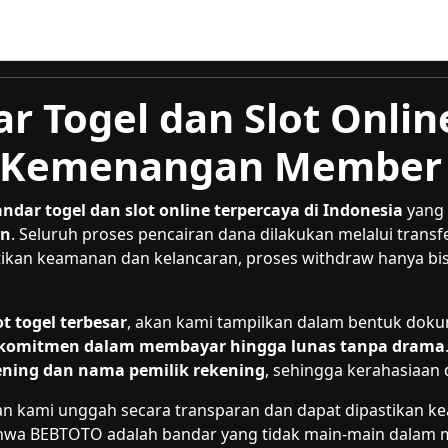
r Togel dan Slot Onlin
 Kemenangan Member 
ndar togel dan slot online terpercaya di Indonesia
yang 
an
. Seluruh proses pencairan dana dilakukan melalui transf
tikan keamanan dan kelancaran, proses withdraw hanya bisa
t togel terbesar
, akan kami tampilkan dalam bentuk doku
komitmen dalam membayar hingga lunas tanpa drama
kening dan nama pemilik rekening
, sehingga kerahasiaan d
 kami unggah secara transparan dan dapat dipastikan ke
ahwa BEBTOTO adalah bandar yang tidak main-main dalam