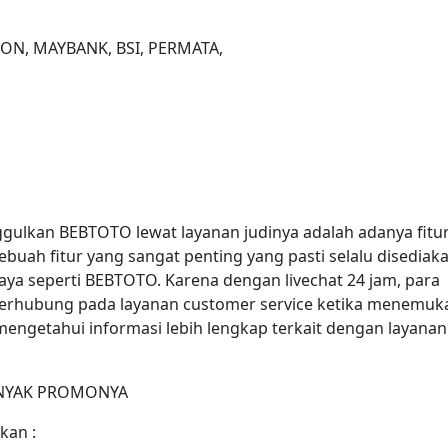
AMON, MAYBANK, BSI, PERMATA,
nggulkan BEBTOTO lewat layanan judinya adalah adanya fitu
sebuah fitur yang sangat penting yang pasti selalu disediak
caya seperti BEBTOTO. Karena dengan livechat 24 jam, para
terhubung pada layanan customer service ketika menemuk
engetahui informasi lebih lengkap terkait dengan layanan 
NYAK PROMONYA
kan :