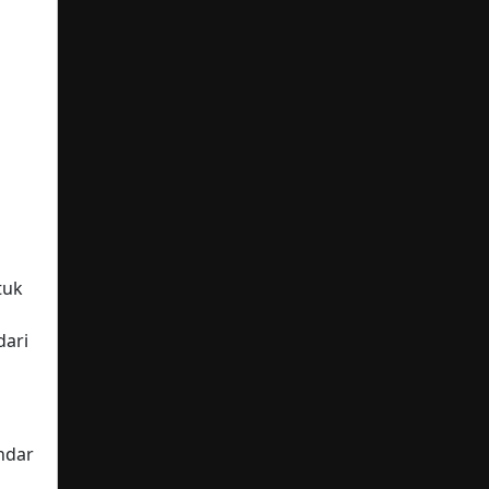
tuk
dari
ndar