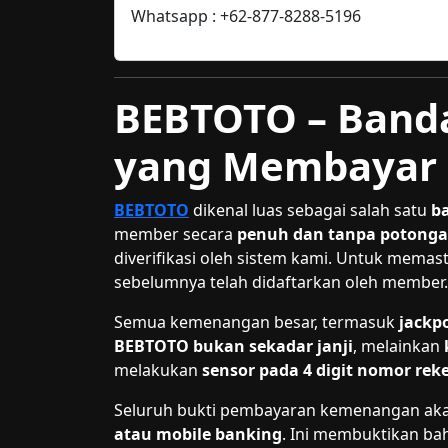
Whatsapp : +62-877-8288-5196
BEBTOTO – Banda
yang Membayar
BEBTOTO
dikenal luas sebagai salah satu
ba
member secara
penuh dan tanpa potong
diverifikasi oleh sistem kami. Untuk memas
sebelumnya telah didaftarkan oleh member.
Semua kemenangan besar, termasuk
jackpo
BEBTOTO bukan sekadar janji
, melainkan
melakukan
sensor pada 4 digit nomor re
Seluruh bukti pembayaran kemenangan akan
atau mobile banking
. Ini membuktikan b