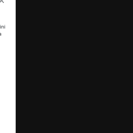
A,
ini
a