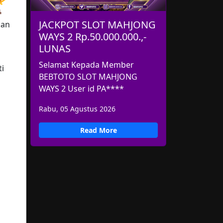

JACKPOT SLOT MAHJONG
nan
WAYS 2 Rp.50.000.000.,-
LUNAS
Selamat Kepada Member
i
BEBTOTO SLOT MAHJONG
WAYS 2 User id PA****
Rabu, 05 Agustus 2026
Read More