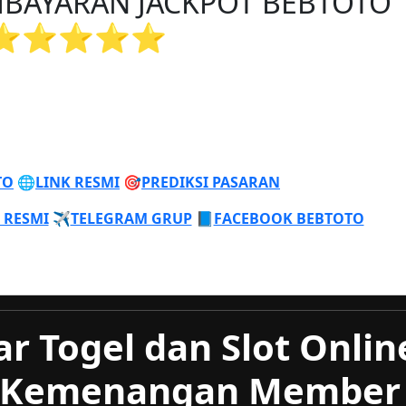
MBAYARAN JACKPOT BEBTOTO
⭐️⭐️⭐️⭐️⭐️
TO
🌐
LINK RESMI
🎯
PREDIKSI PASARAN
 RESMI
✈️
TELEGRAM GRUP
📘
FACEBOOK BEBTOTO
r Togel dan Slot Onlin
 Kemenangan Member 