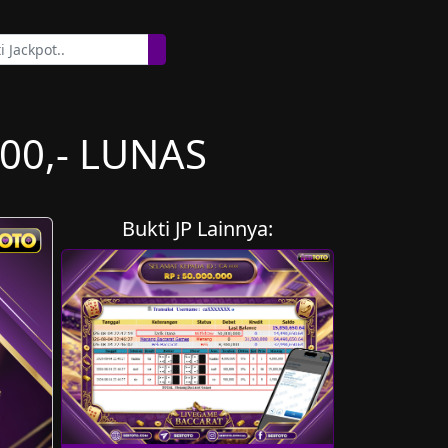
00,- LUNAS
Bukti JP Lainnya: