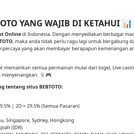
OTO YANG WAJIB DI KETAHUI
📊
ot Online
di Indonesia. Dengan menyediakan berbagai ma
TOTO
, maka anda tidak perlu ragu lagi untuk bergabung d
 terpercaya yang akan membayar berapapun kemenangan a
 memainkan semua permainan mulai dari togel, Live casi
dan menyenangkan. 🃏🎮
ng tentang situs BEBTOTO:
59.5% | 2D = 29.5% (Semua Pasaran)
, Singapore, Sydney, Hongkong
piah (IDR)