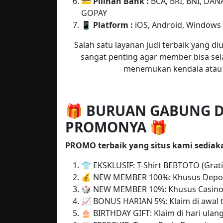
💳
Pilihan Bank :
BCA, BRI, BNI, DA
GOPAY
📱
Platform :
iOS, Android, Windows
Salah satu layanan judi terbaik yang d
sangat penting agar member bisa sel
menemukan kendala atau in
🎁
BURUAN GABUNG D
PROMONYA
🎁
PROMO terbaik yang situs kami sediaka
👕 EKSKLUSIF: T-Shirt BEBTOTO (Grati
💰 NEW MEMBER 100%: Khusus Depos
🎲 NEW MEMBER 10%: Khusus Casino 
📈 BONUS HARIAN 5%: Klaim di awal t
🎂 BIRTHDAY GIFT: Klaim di hari ula