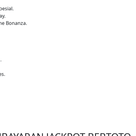
esial.
ay.
me Bonanza.
.
es.