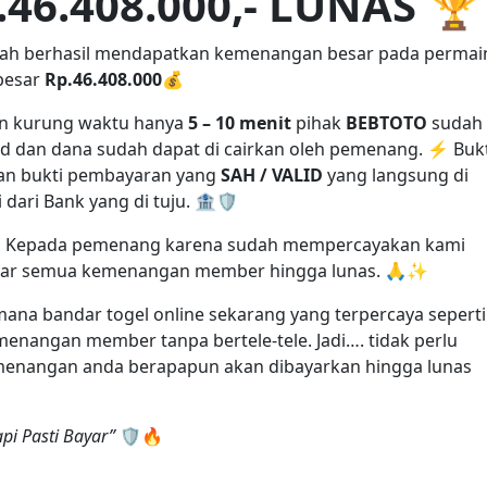
46.408.000,- LUNAS
🏆
elah berhasil mendapatkan kemenangan besar pada permai
besar
Rp.46.408.000
💰
an kurung waktu hanya
5 – 10 menit
pihak
BEBTOTO
sudah
id dan dana sudah dapat di cairkan oleh pemenang. ⚡ Bukt
an bukti pembayaran yang
SAH / VALID
yang langsung di
 dari Bank yang di tuju. 🏦🛡️
h
Kepada pemenang karena sudah mempercayakan kami
yar semua kemenangan member hingga lunas. 🙏✨
ana bandar togel online sekarang yang terpercaya seperti
enangan member tanpa bertele-tele. Jadi…. tidak perlu
enangan anda berapapun akan dibayarkan hingga lunas
pi Pasti Bayar”
🛡️🔥