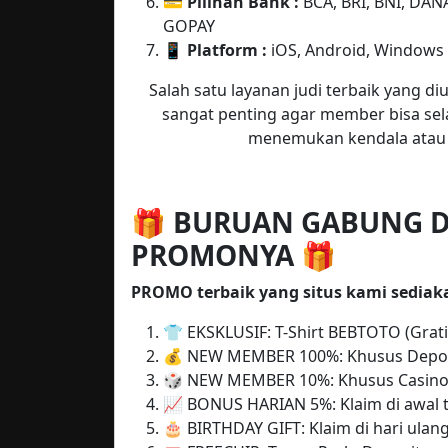
💳
Pilihan Bank :
BCA, BRI, BNI, DA
GOPAY
📱
Platform :
iOS, Android, Windows
Salah satu layanan judi terbaik yang d
sangat penting agar member bisa sel
menemukan kendala atau in
🎁
BURUAN GABUNG D
PROMONYA
🎁
PROMO terbaik yang situs kami sediaka
👕 EKSKLUSIF: T-Shirt BEBTOTO (Grati
💰 NEW MEMBER 100%: Khusus Depos
🎲 NEW MEMBER 10%: Khusus Casino 
📈 BONUS HARIAN 5%: Klaim di awal t
🎂 BIRTHDAY GIFT: Klaim di hari ula