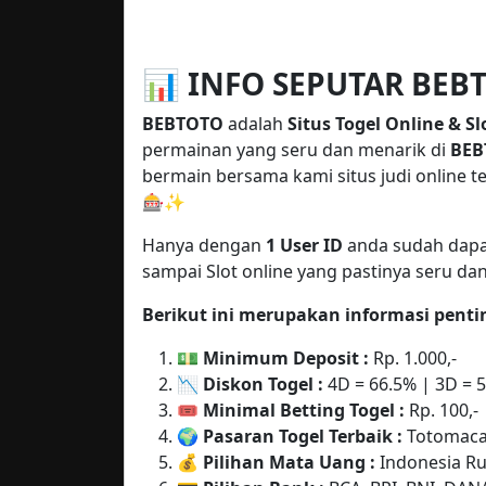
📊
INFO SEPUTAR BEBT
BEBTOTO
adalah
Situs Togel Online & Sl
permainan yang seru dan menarik di
BEB
bermain bersama kami situs judi online
🎰✨
Hanya dengan
1 User ID
anda sudah dapat
sampai Slot online yang pastinya seru 
Berikut ini merupakan informasi penti
💵
Minimum Deposit :
Rp. 1.000,-
📉
Diskon Togel :
4D = 66.5% | 3D = 
🎟️
Minimal Betting Togel :
Rp. 100,-
🌍
Pasaran Togel Terbaik :
Totomacau
💰
Pilihan Mata Uang :
Indonesia Ru