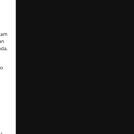
cam
an
nda.
no