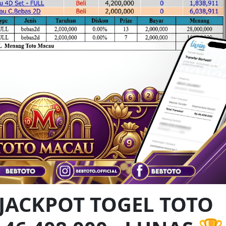
JACKPOT TOGEL TOTO