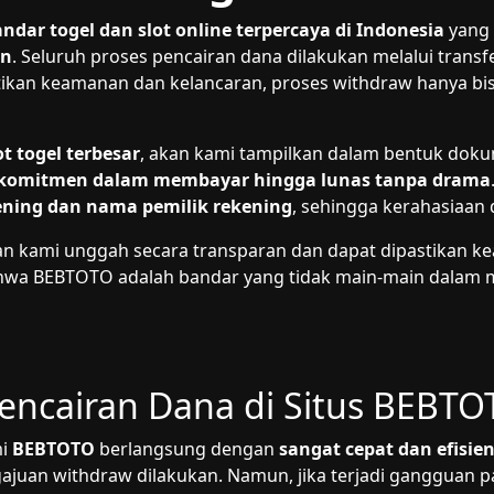
ndar togel dan slot online terpercaya di Indonesia
yang 
an
. Seluruh proses pencairan dana dilakukan melalui transf
tikan keamanan dan kelancaran, proses withdraw hanya bisa
t togel terbesar
, akan kami tampilkan dalam bentuk doku
komitmen dalam membayar hingga lunas tanpa drama
kening dan nama pemilik rekening
, sehingga kerahasiaan d
 kami unggah secara transparan dan dapat dipastikan ke
ahwa BEBTOTO adalah bandar yang tidak main-main dalam
encairan Dana di Situs BEBTO
mi
BEBTOTO
berlangsung dengan
sangat cepat dan efisie
ajuan withdraw dilakukan. Namun, jika terjadi gangguan p