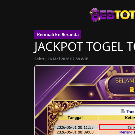
Kembali ke Beranda
JACKPOT TOGEL T
Sabtu, 16 Mei 2026 07:58 WIB