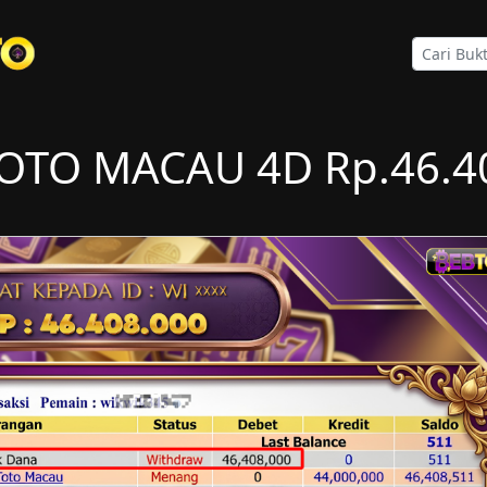
OTO MACAU 4D Rp.46.40