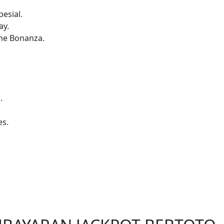
esial.
ay.
me Bonanza.
.
es.