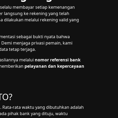
selalu membayar setiap kemenangan
er langsung ke rekening yang telah
 dilakukan melalui rekening valid yang
mentasi sebagai bukti nyata bahwa
. Demi menjaga privasi pemain, kami
ata tetap terjaga.
asliannya melalui
nomor referensi bank
 memberikan
pelayanan dan kepercayaan
TO?
n
. Rata-rata waktu yang dibutuhkan adalah
ada pihak bank yang dituju, waktu