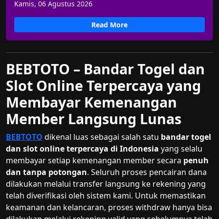
Kamis, 06 Agustus 2026
Read More
BEBTOTO – Bandar Togel dan
Slot Online Terpercaya yang
Membayar Kemenangan
Member Langsung Lunas
BEBTOTO
dikenal luas sebagai salah satu
bandar togel
dan slot online terpercaya di Indonesia
yang selalu
membayar setiap kemenangan member secara
penuh
dan tanpa potongan
. Seluruh proses pencairan dana
dilakukan melalui transfer langsung ke rekening yang
telah diverifikasi oleh sistem kami. Untuk memastikan
keamanan dan kelancaran, proses withdraw hanya bisa