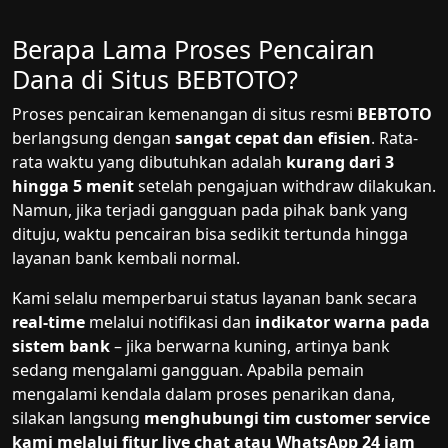
Berapa Lama Proses Pencairan
Dana di Situs BEBTOTO?
Proses pencairan kemenangan di situs resmi
BEBTOTO
berlangsung dengan
sangat cepat dan efisien
. Rata-
rata waktu yang dibutuhkan adalah
kurang dari 3
hingga 5 menit
setelah pengajuan withdraw dilakukan.
Namun, jika terjadi gangguan pada pihak bank yang
dituju, waktu pencairan bisa sedikit tertunda hingga
layanan bank kembali normal.
Kami selalu memperbarui status layanan bank secara
real-time
melalui notifikasi dan
indikator warna pada
sistem bank
– jika berwarna kuning, artinya bank
sedang mengalami gangguan. Apabila pemain
mengalami kendala dalam proses penarikan dana,
silakan langsung
menghubungi tim customer service
kami melalui fitur live chat atau WhatsApp 24 jam