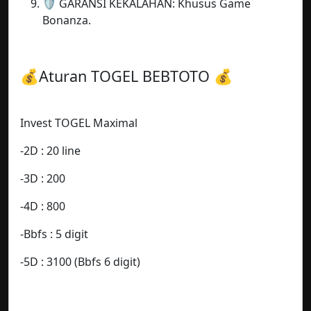
🛡️ GARANSI KEKALAHAN: Khusus Game
Bonanza.
💰Aturan TOGEL BEBTOTO 💰
Invest TOGEL Maximal
-2D : 20 line
-3D : 200
-4D : 800
-Bbfs : 5 digit
-5D : 3100 (Bbfs 6 digit)