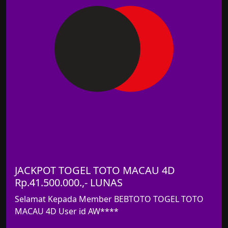
JACKPOT TOGEL TOTO MACAU 4D
Rp.41.500.000.,- LUNAS
Selamat Kepada Member BEBTOTO TOGEL TOTO
MACAU 4D User id AW****