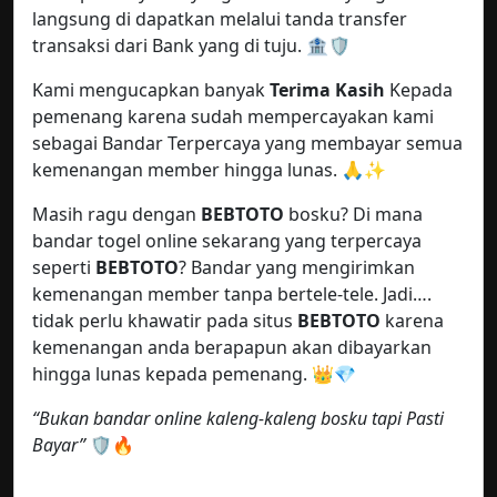
langsung di dapatkan melalui tanda transfer
transaksi dari Bank yang di tuju. 🏦🛡️
Kami mengucapkan banyak
Terima Kasih
Kepada
pemenang karena sudah mempercayakan kami
sebagai Bandar Terpercaya yang membayar semua
kemenangan member hingga lunas. 🙏✨
Masih ragu dengan
BEBTOTO
bosku? Di mana
bandar togel online sekarang yang terpercaya
seperti
BEBTOTO
? Bandar yang mengirimkan
kemenangan member tanpa bertele-tele. Jadi….
tidak perlu khawatir pada situs
BEBTOTO
karena
kemenangan anda berapapun akan dibayarkan
hingga lunas kepada pemenang. 👑💎
“Bukan bandar online kaleng-kaleng bosku tapi Pasti
Bayar”
🛡️🔥