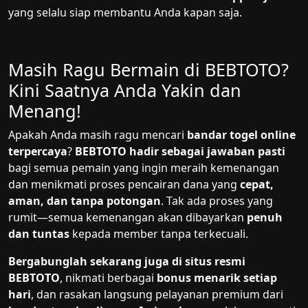
yang selalu siap membantu Anda kapan saja.
Masih Ragu Bermain di BEBTOTO?
Kini Saatnya Anda Yakin dan
Menang!
Apakah Anda masih ragu mencari
bandar togel online
terpercaya
?
BEBTOTO hadir sebagai jawaban pasti
bagi semua pemain yang ingin meraih kemenangan
dan menikmati proses pencairan dana yang
cepat,
aman, dan tanpa potongan
. Tak ada proses yang
rumit—semua kemenangan akan dibayarkan
penuh
dan tuntas
kepada member tanpa terkecuali.
Bergabunglah sekarang juga di situs resmi
BEBTOTO
, nikmati berbagai
bonus menarik setiap
hari
, dan rasakan langsung pelayanan premium dari