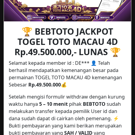
🏆
BEBTOTO JACKPOT
TOGEL TOTO MACAU 4D
Rp.49.500.000,- LUNAS
🏆
Selamat kepada member id : DE*** 👤 Telah
berhasil mendapatkan kemenangan besar pada
permainan TOGEL TOTO MACAU 4D kemenangan
Sebesar
Rp.49.500.000
💰
Setelah mengisi formulir withdraw dengan kurung
waktu hanya
5 – 10 menit
pihak
BEBTOTO
sudah
melakukan transfer kepada pemilik User id dan
dana sudah dapat di cairkan oleh pemenang. ⚡
Bukti pembayaran yang kami berikan merupakan
bukti pembayaran yang
SAH / VALID
yang