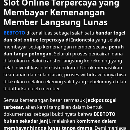
Slot Online Terpercaya yang
Membayar Kemenangan
Member Langsung Lunas
BEBTOTO
dikenal luas sebagai salah satu
bandar togel
dan slot online terpercaya di Indonesia
yang selalu
membayar setiap kemenangan member secara
penuh
dan tanpa potongan
. Seluruh proses pencairan dana
dilakukan melalui transfer langsung ke rekening yang
telah diverifikasi oleh sistem kami. Untuk memastikan
keamanan dan kelancaran, proses withdraw hanya bisa
dilakukan melalui rekening valid yang sebelumnya telah
didaftarkan oleh member.
Semua kemenangan besar, termasuk
jackpot togel
terbesar
, akan kami tampilkan dalam bentuk
dokumentasi sebagai bukti nyata bahwa
BEBTOTO
bukan sekadar janji
, melainkan
komitmen dalam
membayar hingga lunas tanpa drama
. Demi menjaga