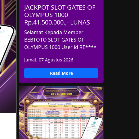
JACKPOT SLOT GATES OF
OLYMPUS 1000
Rp.41.500.000.,- LUNAS
Selamat Kepada Member
BEBTOTO SLOT GATES OF
OLYMPUS 1000 User id RE****
Jumat, 07 Agustus 2026
Read More
N