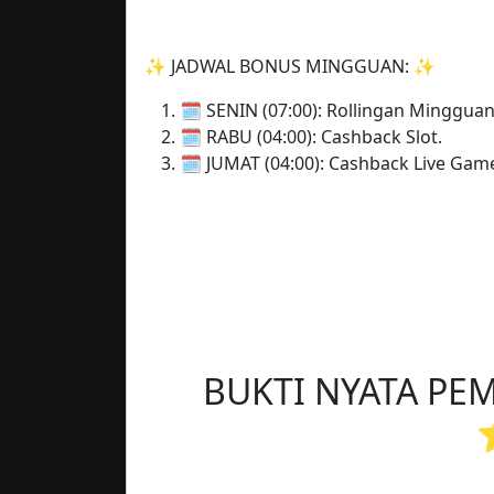
✨ JADWAL BONUS MINGGUAN: ✨
🗓️ SENIN (07:00): Rollingan Mingguan
🗓️ RABU (04:00): Cashback Slot.
🗓️ JUMAT (04:00): Cashback Live Gam
BUKTI NYATA PE