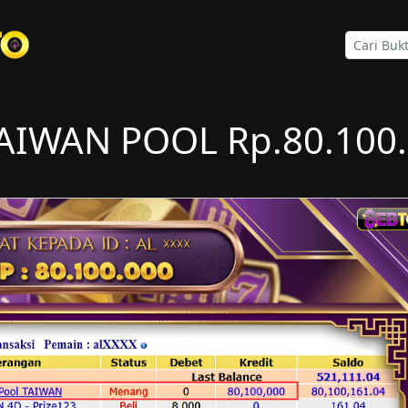
AIWAN POOL Rp.80.100.