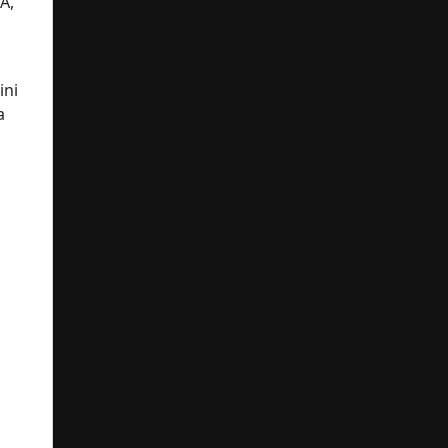
A,
ini
a