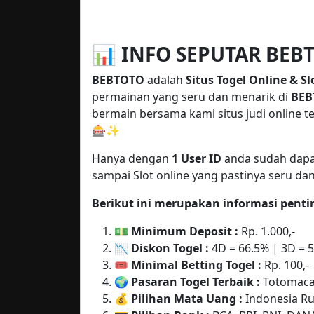
📊
INFO SEPUTAR BEBT
BEBTOTO
adalah
Situs Togel Online & Sl
permainan yang seru dan menarik di
BEB
bermain bersama kami situs judi online
🎰✨
Hanya dengan
1 User ID
anda sudah dapat
sampai Slot online yang pastinya seru 
Berikut ini merupakan informasi penti
💵
Minimum Deposit :
Rp. 1.000,-
📉
Diskon Togel :
4D = 66.5% | 3D = 
🎟️
Minimal Betting Togel :
Rp. 100,-
🌍
Pasaran Togel Terbaik :
Totomacau
💰
Pilihan Mata Uang :
Indonesia Ru