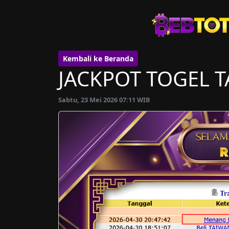
Kembali ke Beranda
JACKPOT TOGEL T
Sabtu, 23 Mei 2026 07:11 WIB