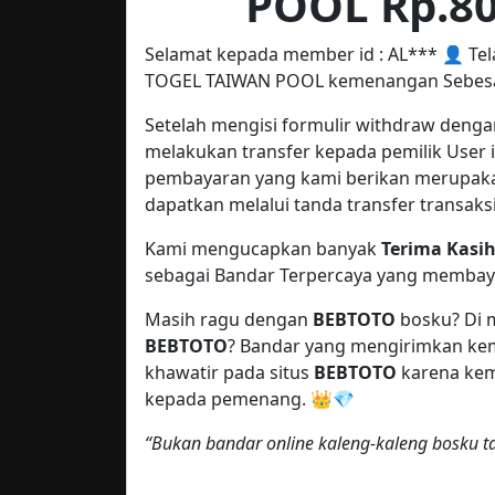
POOL Rp.80
Selamat kepada member id : AL*** 👤 T
TOGEL TAIWAN POOL kemenangan Sebes
Setelah mengisi formulir withdraw deng
melakukan transfer kepada pemilik User 
pembayaran yang kami berikan merupak
dapatkan melalui tanda transfer transaksi
Kami mengucapkan banyak
Terima Kasi
sebagai Bandar Terpercaya yang memba
Masih ragu dengan
BEBTOTO
bosku? Di m
BEBTOTO
? Bandar yang mengirimkan kem
khawatir pada situs
BEBTOTO
karena kem
kepada pemenang. 👑💎
“Bukan bandar online kaleng-kaleng bosku ta