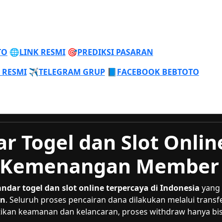
TO
🌐
LINK RESMI
🎯
PREDIKSI PASARAN
 RESMI
✈️
TELEGRAM GRUP
📘
FACEBOOK BEBTOTO
r Togel dan Slot Onlin
 Kemenangan Member 
ndar togel dan slot online terpercaya di Indonesia
yang 
an
. Seluruh proses pencairan dana dilakukan melalui transf
tikan keamanan dan kelancaran, proses withdraw hanya bisa