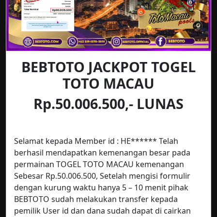
BEBTOTO JACKPOT TOGEL
TOTO MACAU
Rp.50.006.500,- LUNAS
Selamat kepada Member id : HE****** Telah
berhasil mendapatkan kemenangan besar pada
permainan TOGEL TOTO MACAU kemenangan
Sebesar Rp.50.006.500, Setelah mengisi formulir
dengan kurung waktu hanya 5 – 10 menit pihak
BEBTOTO sudah melakukan transfer kepada
pemilik User id dan dana sudah dapat di cairkan