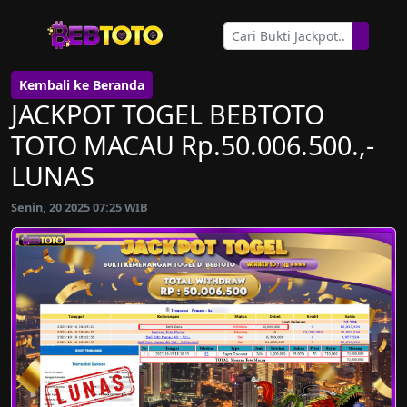
Kembali ke Beranda
JACKPOT TOGEL BEBTOTO
TOTO MACAU Rp.50.006.500.,-
LUNAS
Senin, 20 2025 07:25 WIB