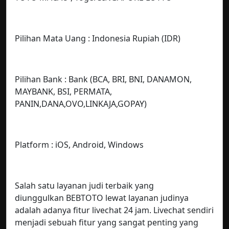
Pilihan Mata Uang : Indonesia Rupiah (IDR)
Pilihan Bank : Bank (BCA, BRI, BNI, DANAMON,
MAYBANK, BSI, PERMATA,
PANIN,DANA,OVO,LINKAJA,GOPAY)
Platform : iOS, Android, Windows
Salah satu layanan judi terbaik yang
diunggulkan BEBTOTO lewat layanan judinya
adalah adanya fitur livechat 24 jam. Livechat sendiri
menjadi sebuah fitur yang sangat penting yang