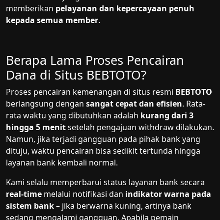
memberikan
pelayanan dan kepercayaan penuh
kepada semua member
.
Berapa Lama Proses Pencairan
Dana di Situs BEBTOTO?
Proses pencairan kemenangan di situs resmi
BEBTOTO
berlangsung dengan
sangat cepat dan efisien
. Rata-
rata waktu yang dibutuhkan adalah
kurang dari 3
hingga 5 menit
setelah pengajuan withdraw dilakukan.
Namun, jika terjadi gangguan pada pihak bank yang
dituju, waktu pencairan bisa sedikit tertunda hingga
layanan bank kembali normal.
Kami selalu memperbarui status layanan bank secara
real-time
melalui notifikasi dan
indikator warna pada
sistem bank
– jika berwarna kuning, artinya bank
sedang mengalami gangguan. Apabila pemain