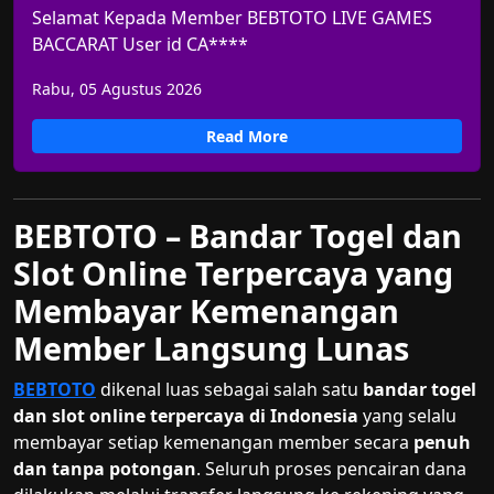
Selamat Kepada Member BEBTOTO LIVE GAMES
BACCARAT User id CA****
Rabu, 05 Agustus 2026
Read More
BEBTOTO – Bandar Togel dan
Slot Online Terpercaya yang
Membayar Kemenangan
Member Langsung Lunas
BEBTOTO
dikenal luas sebagai salah satu
bandar togel
dan slot online terpercaya di Indonesia
yang selalu
membayar setiap kemenangan member secara
penuh
dan tanpa potongan
. Seluruh proses pencairan dana