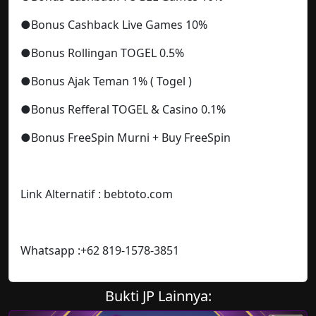
●Bonus Cashback Live Games 10%
●Bonus Rollingan TOGEL 0.5%
●Bonus Ajak Teman 1% ( Togel )
●Bonus Refferal TOGEL & Casino 0.1%
●Bonus FreeSpin Murni + Buy FreeSpin
Link Alternatif : bebtoto.com
Whatsapp :+62 819-1578-3851
Bukti JP Lainnya: