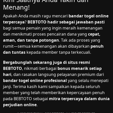
Menang!
Apakah Anda masih ragu mencari
bandar togel online
terpercaya
?
BEBTOTO hadir sebagai jawaban pasti
bagi semua pemain yang ingin meraih kemenangan
dan menikmati proses pencairan dana yang
cepat,
aman, dan tanpa potongan
. Tak ada proses yang
rumit—semua kemenangan akan dibayarkan
penuh
dan tuntas
kepada member tanpa terkecuali.
Bergabunglah sekarang juga di situs resmi
BEBTOTO
, nikmati berbagai
bonus menarik setiap
hari
, dan rasakan langsung pelayanan premium dari
bandar togel online profesional
yang selalu menepati
janji. Terima kasih kami sampaikan kepada seluruh
member yang telah memberikan kepercayaan penuh
pada BEBTOTO sebagai
mitra terpercaya dalam dunia
perjudian online
.