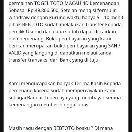
permainan TOGEL TOTO MACAU 4D kemenangan
Sebesar Rp.49.806.500, Setelah mengisi formulir
withdraw dengan kurung waktu hanya 5 – 10 menit
pihak BEBTOTO sudah melakukan transfer kepada
pemilik User id dan dana sudah dapat di cairkan
oleh pemenang. Bukti pembayaran yang kami
berikan merupakan bukti pembayaran yang SAH /
VALID yang langung di dapatkan melaui tanda
transfer transaksi dari Bank yang di tuju.
Kami mengucapakan banyak Terima Kasih Kepada
pemenang karena sudah mempercayakan kami
sebagai Bandar Tepercaya yang membayar semua
kemenangan member hingga lunas.
Masih ragu dengan BEBTOTO bosku ? Di mana