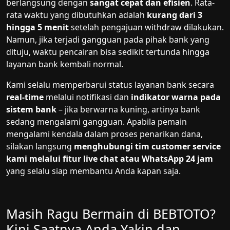
berlangsung dengan
sangat cepat dan efisien
. Rata-
rata waktu yang dibutuhkan adalah
kurang dari 3
hingga 5 menit
setelah pengajuan withdraw dilakukan.
Namun, jika terjadi gangguan pada pihak bank yang
dituju, waktu pencairan bisa sedikit tertunda hingga
layanan bank kembali normal.
Kami selalu memperbarui status layanan bank secara
real-time
melalui notifikasi dan
indikator warna pada
sistem bank
– jika berwarna kuning, artinya bank
sedang mengalami gangguan. Apabila pemain
mengalami kendala dalam proses penarikan dana,
silakan langsung
menghubungi tim customer service
kami melalui fitur live chat atau WhatsApp 24 jam
yang selalu siap membantu Anda kapan saja.
Masih Ragu Bermain di BEBTOTO?
Kini Saatnya Anda Yakin dan