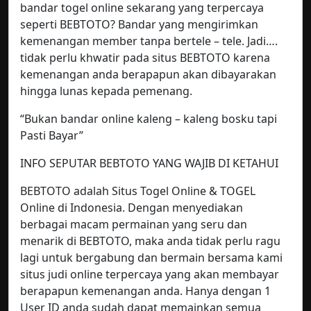
bandar togel online sekarang yang terpercaya
seperti BEBTOTO? Bandar yang mengirimkan
kemenangan member tanpa bertele – tele. Jadi….
tidak perlu khwatir pada situs BEBTOTO karena
kemenangan anda berapapun akan dibayarakan
hingga lunas kepada pemenang.
“Bukan bandar online kaleng – kaleng bosku tapi
Pasti Bayar”
INFO SEPUTAR BEBTOTO YANG WAJIB DI KETAHUI
BEBTOTO adalah Situs Togel Online & TOGEL
Online di Indonesia. Dengan menyediakan
berbagai macam permainan yang seru dan
menarik di BEBTOTO, maka anda tidak perlu ragu
lagi untuk bergabung dan bermain bersama kami
situs judi online terpercaya yang akan membayar
berapapun kemenangan anda. Hanya dengan 1
User ID anda sudah dapat memainkan semua