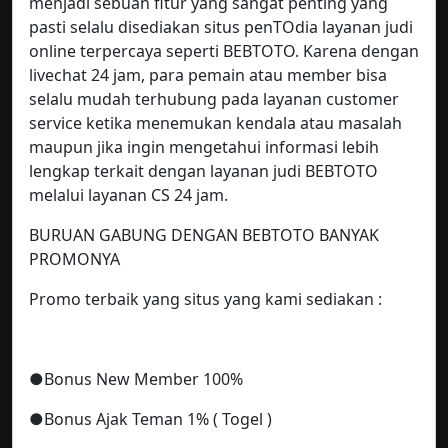
menjadi sebuah fitur yang sangat penting yang
pasti selalu disediakan situs penTOdia layanan judi
online terpercaya seperti BEBTOTO. Karena dengan
livechat 24 jam, para pemain atau member bisa
selalu mudah terhubung pada layanan customer
service ketika menemukan kendala atau masalah
maupun jika ingin mengetahui informasi lebih
lengkap terkait dengan layanan judi BEBTOTO
melalui layanan CS 24 jam.
BURUAN GABUNG DENGAN BEBTOTO BANYAK
PROMONYA
Promo terbaik yang situs yang kami sediakan :
●Bonus New Member 100%
●Bonus Ajak Teman 1% ( Togel )