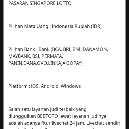
PASARAN SINGAPORE LOTTO
Pilihan Mata Uang : Indonesia Rupiah (IDR)
Pilihan Bank : Bank (BCA, BRI, BNI, DANAMON,
MAYBANK, BSI, PERMATA,
PANIN,DANA,OVO,LINKAJA,GOPAY)
Platform : iOS, Android, Windows
Salah satu layanan judi terbaik yang
diunggulkan BEBTOTO lewat layanan judinya
adalah adanya fitur livechat 24 jam. Livechat sendiri