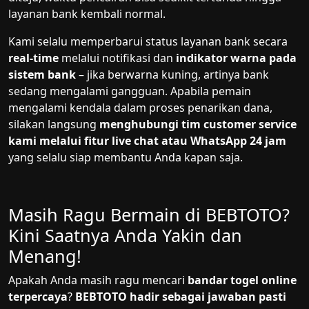
layanan bank kembali normal.
Kami selalu memperbarui status layanan bank secara
real-time
melalui notifikasi dan
indikator warna pada
sistem bank
– jika berwarna kuning, artinya bank
sedang mengalami gangguan. Apabila pemain
mengalami kendala dalam proses penarikan dana,
silakan langsung
menghubungi tim customer service
kami melalui fitur live chat atau WhatsApp 24 jam
yang selalu siap membantu Anda kapan saja.
Masih Ragu Bermain di BEBTOTO?
Kini Saatnya Anda Yakin dan
Menang!
Apakah Anda masih ragu mencari
bandar togel online
terpercaya
?
BEBTOTO hadir sebagai jawaban pasti