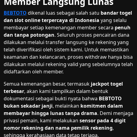
Member Langsung Lunas
BEBTOTO
dikenal luas sebagai salah satu
bandar togel
dan slot online terpercaya di Indonesia
yang selalu
membayar setiap kemenangan member secara
penuh
dan tanpa potongan
. Seluruh proses pencairan dana
dilakukan melalui transfer langsung ke rekening yang
telah diverifikasi oleh sistem kami. Untuk memastikan
keamanan dan kelancaran, proses withdraw hanya bisa
dilakukan melalui rekening valid yang sebelumnya telah
didaftarkan oleh member.
Semua kemenangan besar, termasuk
jackpot togel
terbesar
, akan kami tampilkan dalam bentuk
dokumentasi sebagai bukti nyata bahwa
BEBTOTO
bukan sekadar janji
, melainkan
komitmen dalam
membayar hingga lunas tanpa drama
. Demi menjaga
privasi pemain, kami melakukan
sensor pada 4 digit
nomor rekening dan nama pemilik rekening
,
sehingga kerahasiaan data tetap terjaga.