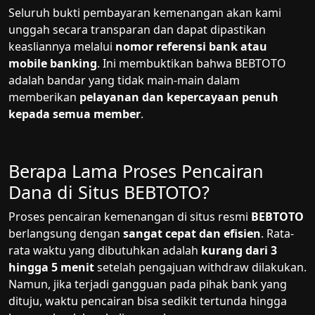
Seluruh bukti pembayaran kemenangan akan kami
unggah secara transparan dan dapat dipastikan
keasliannya melalui
nomor referensi bank atau
mobile banking
. Ini membuktikan bahwa BEBTOTO
adalah bandar yang tidak main-main dalam
memberikan
pelayanan dan kepercayaan penuh
kepada semua member
.
Berapa Lama Proses Pencairan
Dana di Situs BEBTOTO?
Proses pencairan kemenangan di situs resmi
BEBTOTO
berlangsung dengan
sangat cepat dan efisien
. Rata-
rata waktu yang dibutuhkan adalah
kurang dari 3
hingga 5 menit
setelah pengajuan withdraw dilakukan.
Namun, jika terjadi gangguan pada pihak bank yang
dituju, waktu pencairan bisa sedikit tertunda hingga