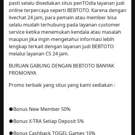
pasti selalu disediakan situs penTOdia layanan judi
online terpercaya seperti BEBTOTO. Karena dengan
livechat 24 jam, para pemain atau member bisa
selalu mudah terhubung pada layanan customer
service ketika menemukan kendala atau masalah
maupun jika ingin mengetahui informasi lebih
lengkap terkait dengan layanan judi BEBTOTO
melalui layanan CS 24 jam.
BURUAN GABUNG DENGAN BEBTOTO BANYAK
PROMONYA
Promo terbaik yang situs yang kami sediakan :
●Bonus New Member 50%
●Bonus X-TRA Setiap Deposit 5%
●Bonus Cashback TOGEL Games 10%