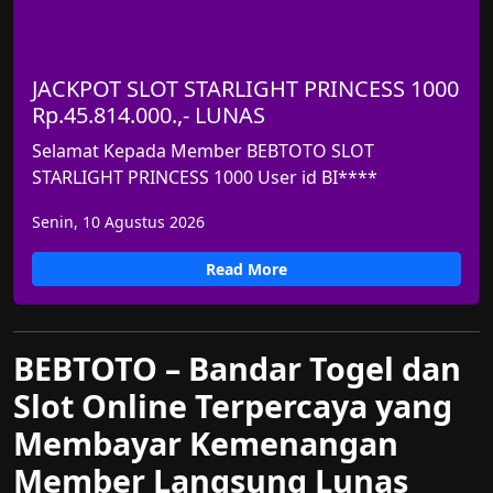
JACKPOT SLOT STARLIGHT PRINCESS 1000
Rp.45.814.000.,- LUNAS
Selamat Kepada Member BEBTOTO SLOT
STARLIGHT PRINCESS 1000 User id BI****
Senin, 10 Agustus 2026
Read More
BEBTOTO – Bandar Togel dan
Slot Online Terpercaya yang
Membayar Kemenangan
Member Langsung Lunas