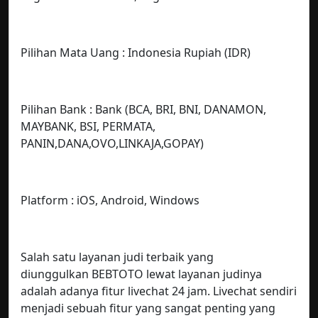
Pilihan Mata Uang : Indonesia Rupiah (IDR)
Pilihan Bank : Bank (BCA, BRI, BNI, DANAMON,
MAYBANK, BSI, PERMATA,
PANIN,DANA,OVO,LINKAJA,GOPAY)
Platform : iOS, Android, Windows
Salah satu layanan judi terbaik yang
diunggulkan BEBTOTO lewat layanan judinya
adalah adanya fitur livechat 24 jam. Livechat sendiri
menjadi sebuah fitur yang sangat penting yang