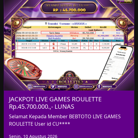
JACKPOT LIVE GAMES ROULETTE
Rp.45.700.000.,- LUNAS
Selamat Kepada Member BEBTOTO LIVE GAMES
ROULETTE User id CU****
Senin, 10 Agustus 2026