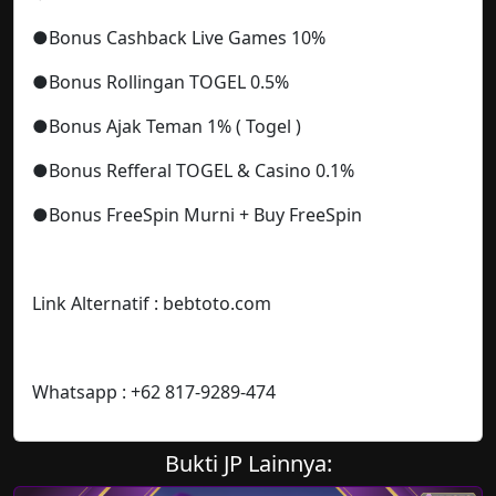
●Bonus Cashback Live Games 10%
●Bonus Rollingan TOGEL 0.5%
●Bonus Ajak Teman 1% ( Togel )
●Bonus Refferal TOGEL & Casino 0.1%
●Bonus FreeSpin Murni + Buy FreeSpin
Link Alternatif : bebtoto.com
Whatsapp : +62 817-9289-474
Bukti JP Lainnya: