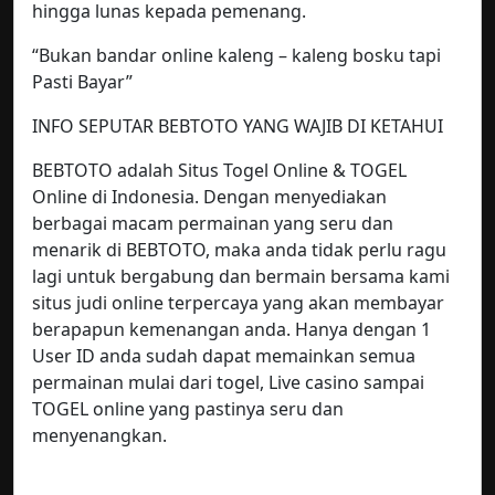
hingga lunas kepada pemenang.
“Bukan bandar online kaleng – kaleng bosku tapi
Pasti Bayar”
INFO SEPUTAR BEBTOTO YANG WAJIB DI KETAHUI
BEBTOTO adalah Situs Togel Online & TOGEL
Online di Indonesia. Dengan menyediakan
berbagai macam permainan yang seru dan
menarik di BEBTOTO, maka anda tidak perlu ragu
lagi untuk bergabung dan bermain bersama kami
situs judi online terpercaya yang akan membayar
berapapun kemenangan anda. Hanya dengan 1
User ID anda sudah dapat memainkan semua
permainan mulai dari togel, Live casino sampai
TOGEL online yang pastinya seru dan
menyenangkan.