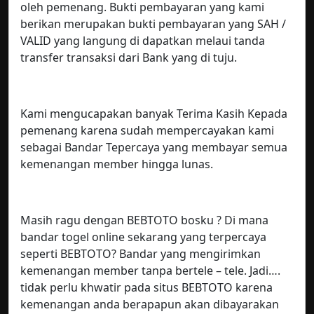
oleh pemenang. Bukti pembayaran yang kami
berikan merupakan bukti pembayaran yang SAH /
VALID yang langung di dapatkan melaui tanda
transfer transaksi dari Bank yang di tuju.
Kami mengucapakan banyak Terima Kasih Kepada
pemenang karena sudah mempercayakan kami
sebagai Bandar Tepercaya yang membayar semua
kemenangan member hingga lunas.
Masih ragu dengan BEBTOTO bosku ? Di mana
bandar togel online sekarang yang terpercaya
seperti BEBTOTO? Bandar yang mengirimkan
kemenangan member tanpa bertele – tele. Jadi….
tidak perlu khwatir pada situs BEBTOTO karena
kemenangan anda berapapun akan dibayarakan