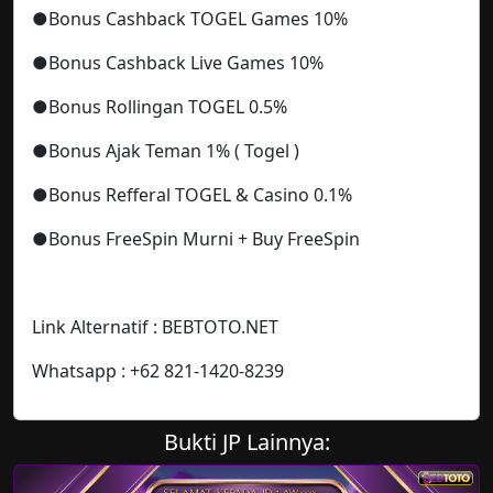
●Bonus Cashback TOGEL Games 10%
●Bonus Cashback Live Games 10%
●Bonus Rollingan TOGEL 0.5%
●Bonus Ajak Teman 1% ( Togel )
●Bonus Refferal TOGEL & Casino 0.1%
●Bonus FreeSpin Murni + Buy FreeSpin
Link Alternatif : BEBTOTO.NET
Whatsapp : +62 821-1420-8239
Bukti JP Lainnya: