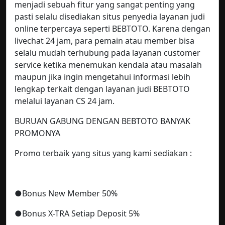
menjadi sebuah fitur yang sangat penting yang
pasti selalu disediakan situs penyedia layanan judi
online terpercaya seperti BEBTOTO. Karena dengan
livechat 24 jam, para pemain atau member bisa
selalu mudah terhubung pada layanan customer
service ketika menemukan kendala atau masalah
maupun jika ingin mengetahui informasi lebih
lengkap terkait dengan layanan judi BEBTOTO
melalui layanan CS 24 jam.
BURUAN GABUNG DENGAN BEBTOTO BANYAK
PROMONYA
Promo terbaik yang situs yang kami sediakan :
●Bonus New Member 50%
●Bonus X-TRA Setiap Deposit 5%