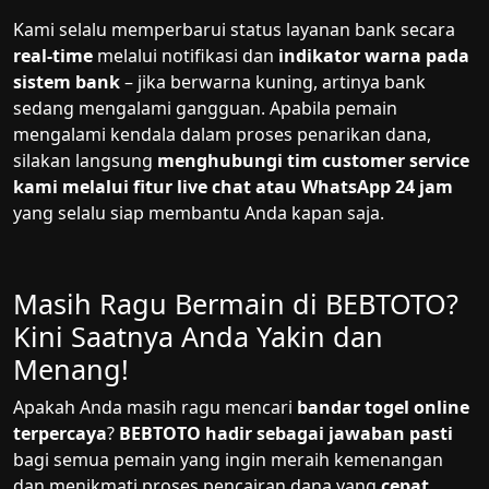
Kami selalu memperbarui status layanan bank secara
real-time
melalui notifikasi dan
indikator warna pada
sistem bank
– jika berwarna kuning, artinya bank
sedang mengalami gangguan. Apabila pemain
mengalami kendala dalam proses penarikan dana,
silakan langsung
menghubungi tim customer service
kami melalui fitur live chat atau WhatsApp 24 jam
yang selalu siap membantu Anda kapan saja.
Masih Ragu Bermain di BEBTOTO?
Kini Saatnya Anda Yakin dan
Menang!
Apakah Anda masih ragu mencari
bandar togel online
terpercaya
?
BEBTOTO hadir sebagai jawaban pasti
bagi semua pemain yang ingin meraih kemenangan
dan menikmati proses pencairan dana yang
cepat,