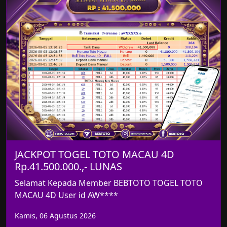
JACKPOT TOGEL TOTO MACAU 4D
Rp.41.500.000.,- LUNAS
Selamat Kepada Member BEBTOTO TOGEL TOTO
MACAU 4D User id AW****
Kamis, 06 Agustus 2026