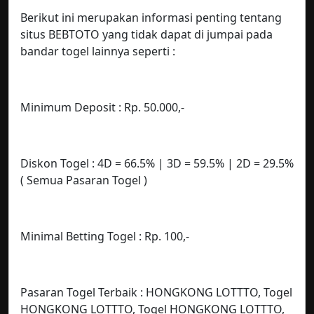
Berikut ini merupakan informasi penting tentang
situs BEBTOTO yang tidak dapat di jumpai pada
bandar togel lainnya seperti :
Minimum Deposit : Rp. 50.000,-
Diskon Togel : 4D = 66.5% | 3D = 59.5% | 2D = 29.5%
( Semua Pasaran Togel )
Minimal Betting Togel : Rp. 100,-
Pasaran Togel Terbaik : HONGKONG LOTTTO, Togel
HONGKONG LOTTTO, Togel HONGKONG LOTTTO,