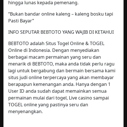
hingga lunas kepada pemenang.
“Bukan bandar online kaleng – kaleng bosku tapi
Pasti Bayar”
INFO SEPUTAR BEBTOTO YANG WAJIB DI KETAHUI
BEBTOTO adalah Situs Togel Online & TOGEL
Online di Indonesia. Dengan menyediakan
berbagai macam permainan yang seru dan
menarik di BEBTOTO, maka anda tidak perlu ragu
lagi untuk bergabung dan bermain bersama kami
situs judi online terpercaya yang akan membayar
berapapun kemenangan anda. Hanya dengan 1
User ID anda sudah dapat memainkan semua
permainan mulai dari togel, Live casino sampai
TOGEL online yang pastinya seru dan
menyenangkan.