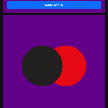
Read More