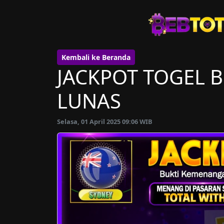
Kembali ke Beranda
JACKPOT TOGEL B
LUNAS
Selasa, 01 April 2025 09:06 WIB