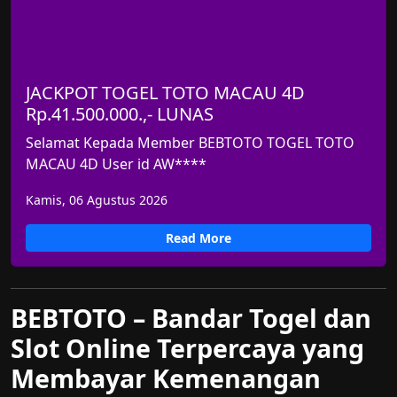
JACKPOT TOGEL TOTO MACAU 4D
Rp.41.500.000.,- LUNAS
Selamat Kepada Member BEBTOTO TOGEL TOTO
MACAU 4D User id AW****
Kamis, 06 Agustus 2026
Read More
BEBTOTO – Bandar Togel dan
Slot Online Terpercaya yang
Membayar Kemenangan