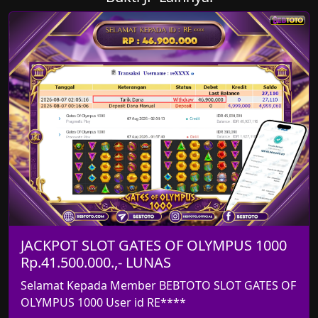
JACKPOT SLOT GATES OF OLYMPUS 1000
Rp.41.500.000.,- LUNAS
Selamat Kepada Member BEBTOTO SLOT GATES OF
OLYMPUS 1000 User id RE****