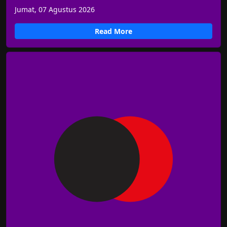
Jumat, 07 Agustus 2026
Read More