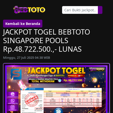
Kembali ke Beranda
JACKPOT TOGEL BEBTOTO
SINGAPORE POOLS
Rp.48.722.500.,- LUNAS
Minggu, 27 Juli 2025 04:38 WIB