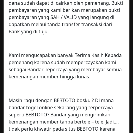
dana sudah dapat di cairkan oleh pemenang. Bukti
pembayaran yang kami berikan merupakan bukti
pembayaran yang SAH / VALID yang langung di
dapatkan melaui tanda transfer transaksi dari
Bank yang di tuju.
Kami mengucapakan banyak Terima Kasih Kepada
pemenang karena sudah mempercayakan kami
sebagai Bandar Tepercaya yang membayar semua
kemenangan member hingga lunas.
Masih ragu dengan BEBTOTO bosku ? Di mana
bandar togel online sekarang yang terpercaya
seperti BEBTOTO? Bandar yang mengirimkan
kemenangan member tanpa bertele – tele. Jadi….
tidak perlu khwatir pada situs BEBTOTO karena