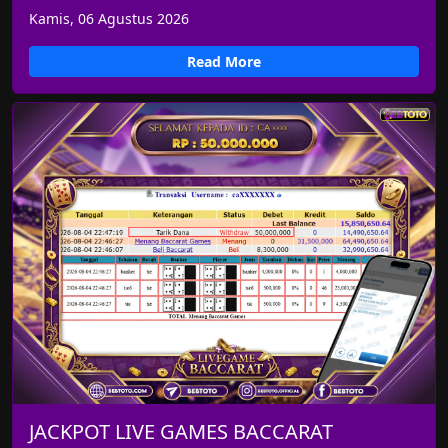
Kamis, 06 Agustus 2026
Read More
JACKPOT LIVE GAMES BACCARAT