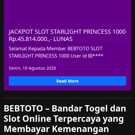
JACKPOT SLOT STARLIGHT PRINCESS 1000
Rp.45.814.000.,- LUNAS
Selamat Kepada Member BEBTOTO SLOT
STARLIGHT PRINCESS 1000 User id BI****
Senin, 10 Agustus 2026
Read More
BEBTOTO – Bandar Togel dan
Slot Online Terpercaya yang
Membayar Kemenangan