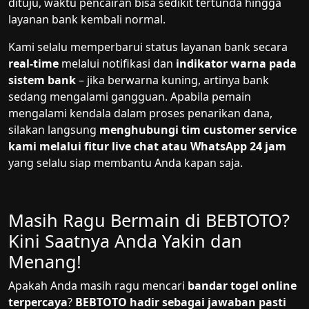
dituju, waktu pencairan bisa sedikit tertunda hingga
layanan bank kembali normal.
Kami selalu memperbarui status layanan bank secara
real-time
melalui notifikasi dan
indikator warna pada
sistem bank
– jika berwarna kuning, artinya bank
sedang mengalami gangguan. Apabila pemain
mengalami kendala dalam proses penarikan dana,
silakan langsung
menghubungi tim customer service
kami melalui fitur live chat atau WhatsApp 24 jam
yang selalu siap membantu Anda kapan saja.
Masih Ragu Bermain di BEBTOTO?
Kini Saatnya Anda Yakin dan
Menang!
Apakah Anda masih ragu mencari
bandar togel online
terpercaya
?
BEBTOTO hadir sebagai jawaban pasti