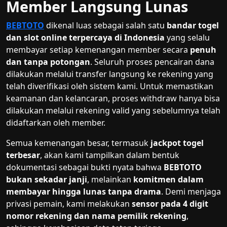
Member Langsung Lunas
BEBTOTO
dikenal luas sebagai salah satu
bandar togel
dan slot online terpercaya di Indonesia
yang selalu
membayar setiap kemenangan member secara
penuh
dan tanpa potongan
. Seluruh proses pencairan dana
dilakukan melalui transfer langsung ke rekening yang
telah diverifikasi oleh sistem kami. Untuk memastikan
keamanan dan kelancaran, proses withdraw hanya bisa
dilakukan melalui rekening valid yang sebelumnya telah
didaftarkan oleh member.
Semua kemenangan besar, termasuk
jackpot togel
terbesar
, akan kami tampilkan dalam bentuk
dokumentasi sebagai bukti nyata bahwa
BEBTOTO
bukan sekadar janji
, melainkan
komitmen dalam
membayar hingga lunas tanpa drama
. Demi menjaga
privasi pemain, kami melakukan
sensor pada 4 digit
nomor rekening dan nama pemilik rekening
,