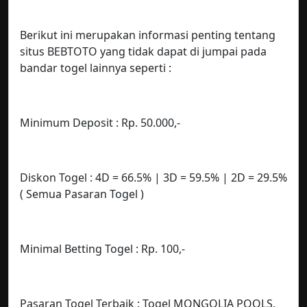
Berikut ini merupakan informasi penting tentang
situs BEBTOTO yang tidak dapat di jumpai pada
bandar togel lainnya seperti :
Minimum Deposit : Rp. 50.000,-
Diskon Togel : 4D = 66.5% | 3D = 59.5% | 2D = 29.5%
( Semua Pasaran Togel )
Minimal Betting Togel : Rp. 100,-
Pasaran Togel Terbaik : Togel MONGOLIA POOLS,