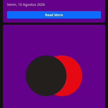
Senin, 10 Agustus 2026
Read More