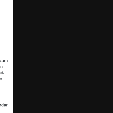
acam
an
nda.
no
ndar