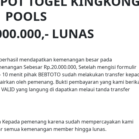
KPOT TOGEL KINGKON
POOLS
000.000,- LUNAS
h berhasil mendapatkan kemenangan besar pada
ngan Sebesar Rp.20.000.000, Setelah mengisi formulir
– 10 menit pihak BEBTOTO sudah melakukan transfer kepa
 cairkan oleh pemenang. Bukti pembayaran yang kami berik
VALID yang langung di dapatkan melaui tanda transfer
h Kepada pemenang karena sudah mempercayakan kami
ar semua kemenangan member hingga lunas.