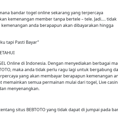
ana bandar togel online sekarang yang terpercaya
an kemenangan member tanpa bertele – tele. Jadi…. tidak
na kemenangan anda berapapun akan dibayarakan hingga
ku tapi Pasti Bayar”
KETAHUI
GEL Online di Indonesia. Dengan menyediakan berbagai m
TOTO, maka anda tidak perlu ragu lagi untuk bergabung d
 terpercaya yang akan membayar berapapun kemenangan a
t memainkan semua permainan mulai dari togel, Live casi
 dan menyenangkan.
 tentang situs BEBTOTO yang tidak dapat di jumpai pada ba