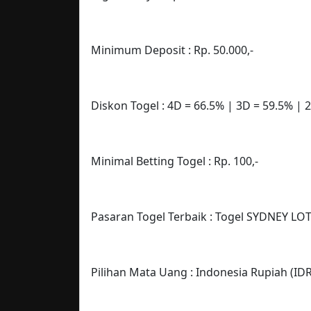
Minimum Deposit : Rp. 50.000,-
Diskon Togel : 4D = 66.5% | 3D = 59.5% | 
Minimal Betting Togel : Rp. 100,-
Pasaran Togel Terbaik : Togel SYDNEY L
Pilihan Mata Uang : Indonesia Rupiah (IDR