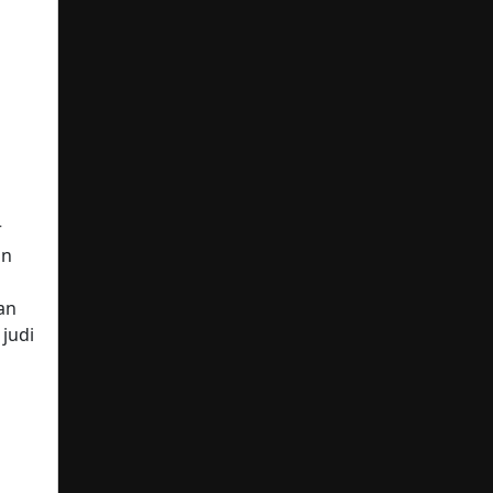
r
an
an
judi