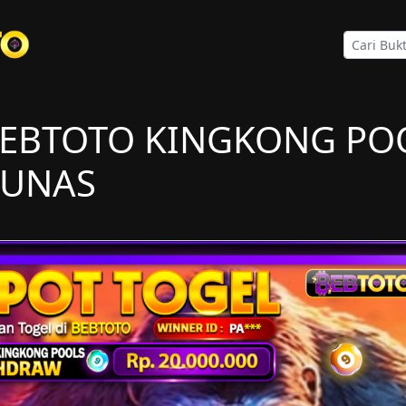
BEBTOTO KINGKONG PO
 LUNAS