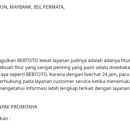
AMON, MAYBANK, BSI, PERMATA,
nggulkan BEBTOTO lewat layanan judinya adalah adanya fitu
sebuah fitur yang sangat penting yang pasti selalu disediak
rcaya seperti BEBTOTO. Karena dengan livechat 24 jam, para
terhubung pada layanan customer service ketika menemuk
engetahui informasi lebih lengkap terkait dengan layanan 
NYAK PROMONYA
kan :