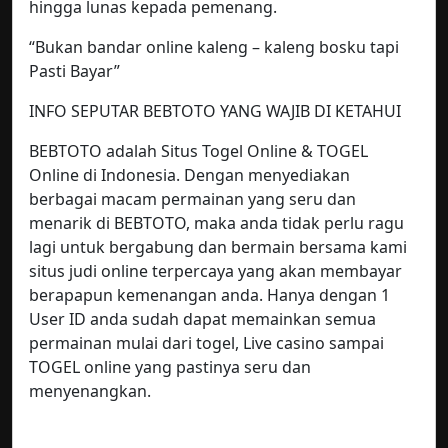
hingga lunas kepada pemenang.
“Bukan bandar online kaleng – kaleng bosku tapi
Pasti Bayar”
INFO SEPUTAR BEBTOTO YANG WAJIB DI KETAHUI
BEBTOTO adalah Situs Togel Online & TOGEL
Online di Indonesia. Dengan menyediakan
berbagai macam permainan yang seru dan
menarik di BEBTOTO, maka anda tidak perlu ragu
lagi untuk bergabung dan bermain bersama kami
situs judi online terpercaya yang akan membayar
berapapun kemenangan anda. Hanya dengan 1
User ID anda sudah dapat memainkan semua
permainan mulai dari togel, Live casino sampai
TOGEL online yang pastinya seru dan
menyenangkan.