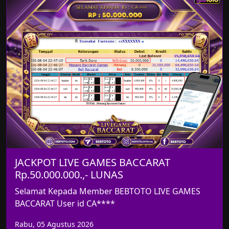
JACKPOT LIVE GAMES BACCARAT
Rp.50.000.000.,- LUNAS
Selamat Kepada Member BEBTOTO LIVE GAMES
BACCARAT User id CA****
Rabu, 05 Agustus 2026