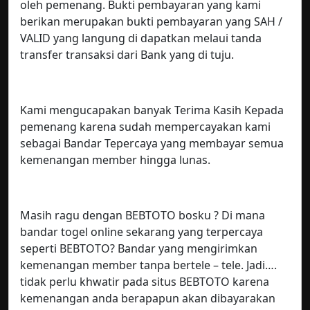
oleh pemenang. Bukti pembayaran yang kami
berikan merupakan bukti pembayaran yang SAH /
VALID yang langung di dapatkan melaui tanda
transfer transaksi dari Bank yang di tuju.
Kami mengucapakan banyak Terima Kasih Kepada
pemenang karena sudah mempercayakan kami
sebagai Bandar Tepercaya yang membayar semua
kemenangan member hingga lunas.
Masih ragu dengan BEBTOTO bosku ? Di mana
bandar togel online sekarang yang terpercaya
seperti BEBTOTO? Bandar yang mengirimkan
kemenangan member tanpa bertele – tele. Jadi….
tidak perlu khwatir pada situs BEBTOTO karena
kemenangan anda berapapun akan dibayarakan