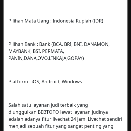
Pilihan Mata Uang : Indonesia Rupiah (IDR)
Pilihan Bank : Bank (BCA, BRI, BNI, DANAMON,
MAYBANK, BSI, PERMATA,
PANIN,DANA,OVO,LINKAJA,GOPAY)
Platform : iOS, Android, Windows
Salah satu layanan judi terbaik yang
diunggulkan BEBTOTO lewat layanan judinya
adalah adanya fitur livechat 24 jam. Livechat sendiri
menjadi sebuah fitur yang sangat penting yang