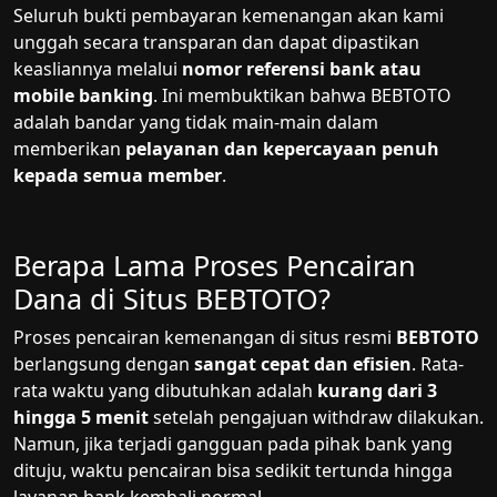
Seluruh bukti pembayaran kemenangan akan kami
unggah secara transparan dan dapat dipastikan
keasliannya melalui
nomor referensi bank atau
mobile banking
. Ini membuktikan bahwa BEBTOTO
adalah bandar yang tidak main-main dalam
memberikan
pelayanan dan kepercayaan penuh
kepada semua member
.
Berapa Lama Proses Pencairan
Dana di Situs BEBTOTO?
Proses pencairan kemenangan di situs resmi
BEBTOTO
berlangsung dengan
sangat cepat dan efisien
. Rata-
rata waktu yang dibutuhkan adalah
kurang dari 3
hingga 5 menit
setelah pengajuan withdraw dilakukan.
Namun, jika terjadi gangguan pada pihak bank yang
dituju, waktu pencairan bisa sedikit tertunda hingga