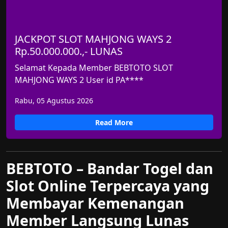
JACKPOT SLOT MAHJONG WAYS 2
Rp.50.000.000.,- LUNAS
Selamat Kepada Member BEBTOTO SLOT
MAHJONG WAYS 2 User id PA****
Rabu, 05 Agustus 2026
Read More
BEBTOTO – Bandar Togel dan
Slot Online Terpercaya yang
Membayar Kemenangan
Member Langsung Lunas