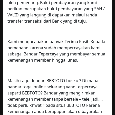
oleh pemenang. Bukti pembayaran yang kami
berikan merupakan bukti pembayaran yang SAH /
VALID yang langung di dapatkan melaui tanda
transfer transaksi dari Bank yang di tuju.
Kami mengucapakan banyak Terima Kasih Kepada
pemenang karena sudah mempercayakan kami
sebagai Bandar Tepercaya yang membayar semua
kemenangan member hingga lunas.
Masih ragu dengan BEBTOTO bosku ? Di mana
bandar togel online sekarang yang terpercaya
seperti BEBTOTO? Bandar yang mengirimkan
kemenangan member tanpa bertele – tele. Jadi….
tidak perlu khwatir pada situs BEBTOTO karena
kemenangan anda berapapun akan dibayarakan