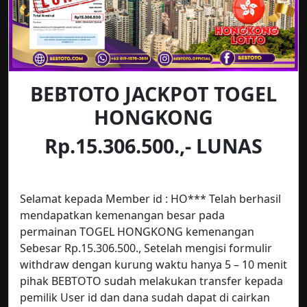
BEBTOTO JACKPOT TOGEL
HONGKONG
Rp.15.306.500.,- LUNAS
Selamat kepada Member id : HO*** Telah berhasil
mendapatkan kemenangan besar pada
permainan TOGEL HONGKONG kemenangan
Sebesar Rp.15.306.500., Setelah mengisi formulir
withdraw dengan kurung waktu hanya 5 – 10 menit
pihak BEBTOTO sudah melakukan transfer kepada
pemilik User id dan dana sudah dapat di cairkan