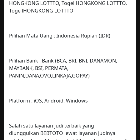
HONGKONG LOTTTO, Togel HONGKONG LOTTTO,
Toge lHONGKONG LOTTTO
Pilihan Mata Uang : Indonesia Rupiah (IDR)
Pilihan Bank : Bank (BCA, BRI, BNI, DANAMON,
MAYBANK, BSI, PERMATA,
PANIN,DANA,OVO,LINKAJA,GOPAY)
Platform : iOS, Android, Windows
Salah satu layanan judi terbaik yang
diunggulkan BEBTOTO lewat layanan judinya