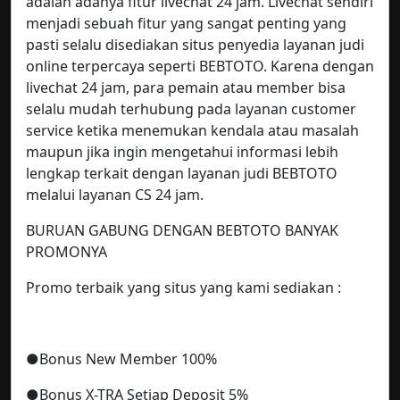
adalah adanya fitur livechat 24 jam. Livechat sendiri
menjadi sebuah fitur yang sangat penting yang
pasti selalu disediakan situs penyedia layanan judi
online terpercaya seperti BEBTOTO. Karena dengan
livechat 24 jam, para pemain atau member bisa
selalu mudah terhubung pada layanan customer
service ketika menemukan kendala atau masalah
maupun jika ingin mengetahui informasi lebih
lengkap terkait dengan layanan judi BEBTOTO
melalui layanan CS 24 jam.
BURUAN GABUNG DENGAN BEBTOTO BANYAK
PROMONYA
Promo terbaik yang situs yang kami sediakan :
●Bonus New Member 100%
●Bonus X-TRA Setiap Deposit 5%