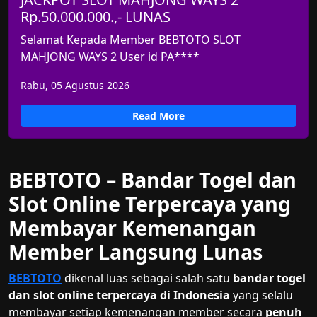
Rp.50.000.000.,- LUNAS
Selamat Kepada Member BEBTOTO SLOT
MAHJONG WAYS 2 User id PA****
Rabu, 05 Agustus 2026
Read More
BEBTOTO – Bandar Togel dan
Slot Online Terpercaya yang
Membayar Kemenangan
Member Langsung Lunas
BEBTOTO
dikenal luas sebagai salah satu
bandar togel
dan slot online terpercaya di Indonesia
yang selalu
membayar setiap kemenangan member secara
penuh