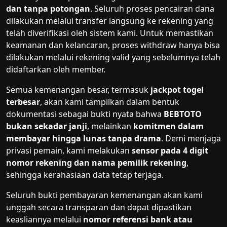
dan tanpa potongan
. Seluruh proses pencairan dana
dilakukan melalui transfer langsung ke rekening yang
telah diverifikasi oleh sistem kami. Untuk memastikan
keamanan dan kelancaran, proses withdraw hanya bisa
dilakukan melalui rekening valid yang sebelumnya telah
didaftarkan oleh member.
Semua kemenangan besar, termasuk
jackpot togel
terbesar
, akan kami tampilkan dalam bentuk
dokumentasi sebagai bukti nyata bahwa
BEBTOTO
bukan sekadar janji
, melainkan
komitmen dalam
membayar hingga lunas tanpa drama
. Demi menjaga
privasi pemain, kami melakukan
sensor pada 4 digit
nomor rekening dan nama pemilik rekening
,
sehingga kerahasiaan data tetap terjaga.
Seluruh bukti pembayaran kemenangan akan kami
unggah secara transparan dan dapat dipastikan
keasliannya melalui
nomor referensi bank atau