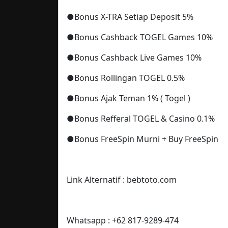
●Bonus X-TRA Setiap Deposit 5%
●Bonus Cashback TOGEL Games 10%
●Bonus Cashback Live Games 10%
●Bonus Rollingan TOGEL 0.5%
●Bonus Ajak Teman 1% ( Togel )
●Bonus Refferal TOGEL & Casino 0.1%
●Bonus FreeSpin Murni + Buy FreeSpin
Link Alternatif : bebtoto.com
Whatsapp : +62 817-9289-474