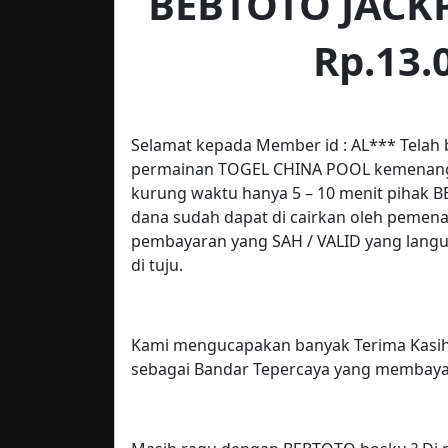
BEBTOTO JACK
Rp.13.
Selamat kepada Member id : AL*** Tela
permainan TOGEL CHINA POOL kemenangan
kurung waktu hanya 5 – 10 menit pihak 
dana sudah dapat di cairkan oleh pemen
pembayaran yang SAH / VALID yang langun
di tuju.
Kami mengucapakan banyak Terima Kasi
sebagai Bandar Tepercaya yang membay