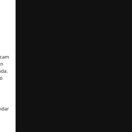
acam
an
nda.
no
ndar