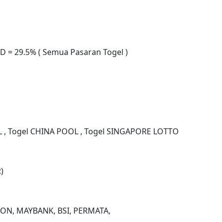
2D = 29.5% ( Semua Pasaran Togel )
OL , Togel CHINA POOL , Togel SINGAPORE LOTTO
)
AMON, MAYBANK, BSI, PERMATA,