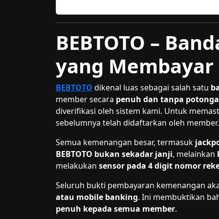
BEBTOTO – Banda
yang Membayar
BEBTOTO
dikenal luas sebagai salah satu
ba
member secara
penuh dan tanpa potong
diverifikasi oleh sistem kami. Untuk memas
sebelumnya telah didaftarkan oleh member.
Semua kemenangan besar, termasuk
jackpo
BEBTOTO bukan sekadar janji
, melainkan
melakukan
sensor pada 4 digit nomor re
Seluruh bukti pembayaran kemenangan akan
atau mobile banking
. Ini membuktikan b
penuh kepada semua member
.