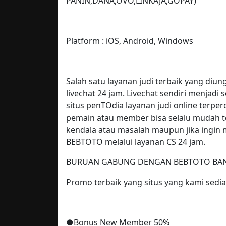
PANIN,DANA,OVO,LINKAJA,GOPAY)
Platform : iOS, Android, Windows
Salah satu layanan judi terbaik yang diu
livechat 24 jam. Livechat sendiri menjadi 
situs penTOdia layanan judi online terpe
pemain atau member bisa selalu mudah 
kendala atau masalah maupun jika ingin m
BEBTOTO melalui layanan CS 24 jam.
BURUAN GABUNG DENGAN BEBTOTO BA
Promo terbaik yang situs yang kami sedia
●Bonus New Member 50%