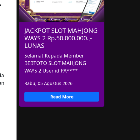
A
JACKPOT SLOT MAHJONG
WAYS 2 Rp.50.000.000.,-
LUNAS
Selamat Kepada Member
BEBTOTO SLOT MAHJONG
WAYS 2 User id PA****
da
an
Rabu, 05 Agustus 2026
Read More