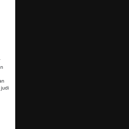
r
an
an
judi