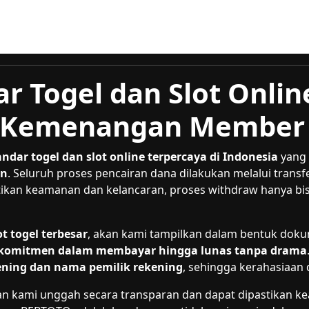
r Togel dan Slot Onlin
 Kemenangan Member 
ndar togel dan slot online terpercaya di Indonesia
yang 
an
. Seluruh proses pencairan dana dilakukan melalui transf
tikan keamanan dan kelancaran, proses withdraw hanya bisa
t togel terbesar
, akan kami tampilkan dalam bentuk doku
komitmen dalam membayar hingga lunas tanpa drama
kening dan nama pemilik rekening
, sehingga kerahasiaan d
 kami unggah secara transparan dan dapat dipastikan ke