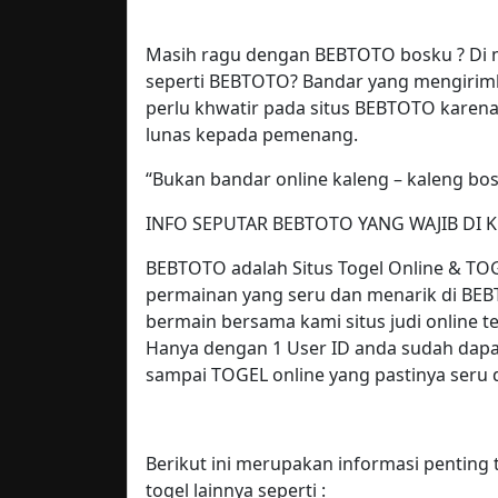
Masih ragu dengan BEBTOTO bosku ? Di m
seperti BEBTOTO? Bandar yang mengirimk
perlu khwatir pada situs BEBTOTO kare
lunas kepada pemenang.
“Bukan bandar online kaleng – kaleng bos
INFO SEPUTAR BEBTOTO YANG WAJIB DI 
BEBTOTO adalah Situs Togel Online & TO
permainan yang seru dan menarik di BEB
bermain bersama kami situs judi online
Hanya dengan 1 User ID anda sudah dapa
sampai TOGEL online yang pastinya seru
Berikut ini merupakan informasi penting
togel lainnya seperti :