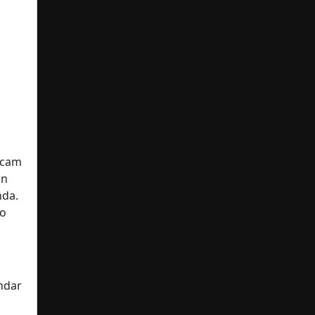
acam
an
nda.
no
ndar