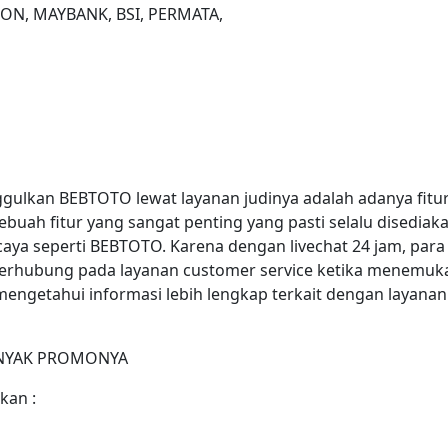
AMON, MAYBANK, BSI, PERMATA,
nggulkan BEBTOTO lewat layanan judinya adalah adanya fitu
sebuah fitur yang sangat penting yang pasti selalu disediak
rcaya seperti BEBTOTO. Karena dengan livechat 24 jam, para
terhubung pada layanan customer service ketika menemuk
engetahui informasi lebih lengkap terkait dengan layanan 
NYAK PROMONYA
kan :