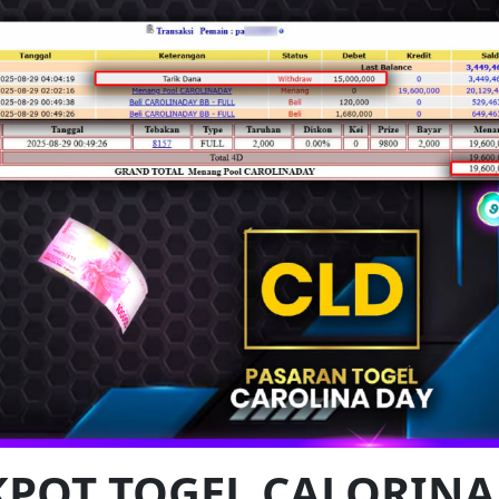
KPOT TOGEL CALORINA