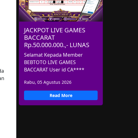
JACKPOT LIVE GAMES
BACCARAT
Rp.50.000.000.,- LUNAS
Selamat Kepada Member
BEBTOTO LIVE GAMES
BACCARAT User id CA****
da
an
Rabu, 05 Agustus 2026
Read More