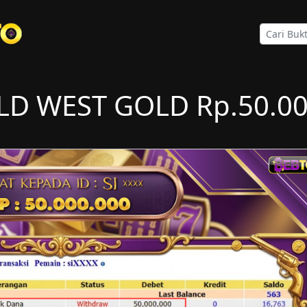
LD WEST GOLD Rp.50.00