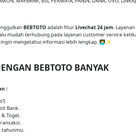
NAMON, MAYBANK, BSI, PERMATA, PANIN, DANA, OVO, LINKAJ
iunggulkan
BEBTOTO
adalah fitur
Livechat 24 jam
. Layanan 
alu mudah terhubung pada layanan customer service ketik
gin mengetahui informasi lebih lengkap. 👩‍💻✨
ENGAN BEBTOTO BANYAK
n :
s!)
it Bank.
& Togel.
ransaksi.
ng tahunmu.