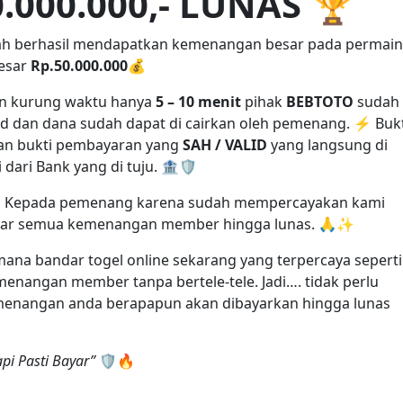
.000.000,- LUNAS
🏆
lah berhasil mendapatkan kemenangan besar pada permai
esar
Rp.50.000.000
💰
an kurung waktu hanya
5 – 10 menit
pihak
BEBTOTO
sudah
id dan dana sudah dapat di cairkan oleh pemenang. ⚡ Bukt
an bukti pembayaran yang
SAH / VALID
yang langsung di
 dari Bank yang di tuju. 🏦🛡️
h
Kepada pemenang karena sudah mempercayakan kami
yar semua kemenangan member hingga lunas. 🙏✨
ana bandar togel online sekarang yang terpercaya seperti
enangan member tanpa bertele-tele. Jadi…. tidak perlu
enangan anda berapapun akan dibayarkan hingga lunas
pi Pasti Bayar”
🛡️🔥