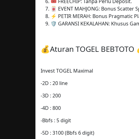
🎟️ FREECHIP: Tanpa Perlu Deposit.
🀄 EVENT MAHJONG: Bonus Scatter Sp
⚡ PETIR MERAH: Bonus Pragmatic Pl
🛡️ GARANSI KEKALAHAN: Khusus Ga
💰Aturan TOGEL BEBTOTO 
Invest TOGEL Maximal
-2D : 20 line
-3D : 200
-4D : 800
-Bbfs : 5 digit
-5D : 3100 (Bbfs 6 digit)