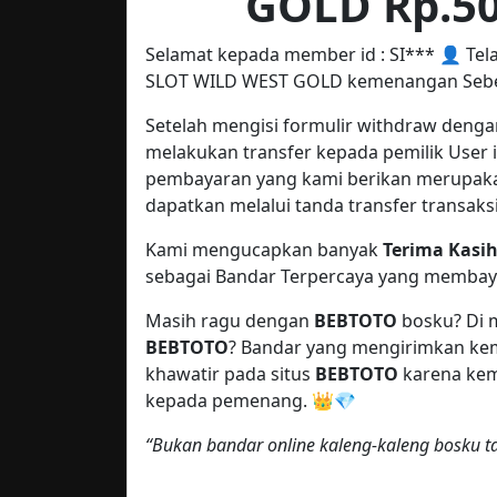
GOLD Rp.50
Selamat kepada member id : SI*** 👤 Te
SLOT WILD WEST GOLD kemenangan Seb
Setelah mengisi formulir withdraw deng
melakukan transfer kepada pemilik User 
pembayaran yang kami berikan merupak
dapatkan melalui tanda transfer transaksi
Kami mengucapkan banyak
Terima Kasi
sebagai Bandar Terpercaya yang memba
Masih ragu dengan
BEBTOTO
bosku? Di m
BEBTOTO
? Bandar yang mengirimkan kem
khawatir pada situs
BEBTOTO
karena kem
kepada pemenang. 👑💎
“Bukan bandar online kaleng-kaleng bosku ta