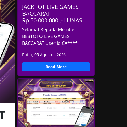
JACKPOT LIVE GAMES
BACCARAT
Rp.50.000.000.,- LUNAS
Selamat Kepada Member
BEBTOTO LIVE GAMES
BACCARAT User id CA****
Rabu, 05 Agustus 2026
Read More
T