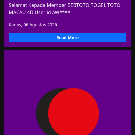
Selamat Kepada Member BEBTOTO TOGEL TOTO
MACAU 4D User id AW****
Kamis, 06 Agustus 2026
Read More