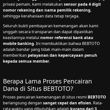
privasi pemain, kami melakukan
sensor pada 4 digit
nomor rekening dan nama pemilik rekening
,
sehingga kerahasiaan data tetap terjaga.
Seluruh bukti pembayaran kemenangan akan kami
unggah secara transparan dan dapat dipastikan
keasliannya melalui
nomor referensi bank atau
mobile banking
. Ini membuktikan bahwa BEBTOTO
adalah bandar yang tidak main-main dalam
memberikan
pelayanan dan kepercayaan penuh
kepada semua member
.
Berapa Lama Proses Pencairan
Dana di Situs BEBTOTO?
Proses pencairan kemenangan di situs resmi
BEBTOTO
berlangsung dengan
sangat cepat dan efisien
. Rata-
rata waktu yang dibutuhkan adalah
kurang dari 3