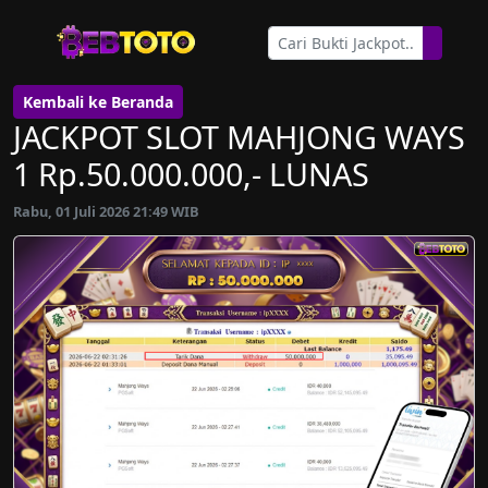
Kembali ke Beranda
JACKPOT SLOT MAHJONG WAYS
1 Rp.50.000.000,- LUNAS
Rabu, 01 Juli 2026 21:49 WIB