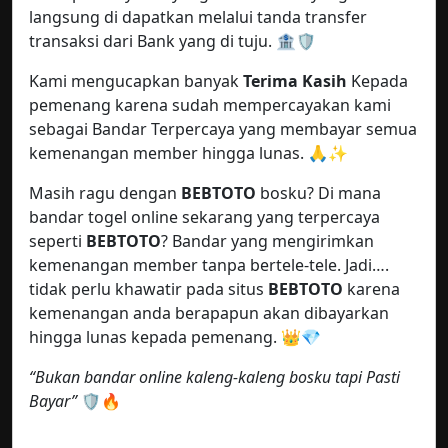
langsung di dapatkan melalui tanda transfer
transaksi dari Bank yang di tuju. 🏦🛡️
Kami mengucapkan banyak
Terima Kasih
Kepada
pemenang karena sudah mempercayakan kami
sebagai Bandar Terpercaya yang membayar semua
kemenangan member hingga lunas. 🙏✨
Masih ragu dengan
BEBTOTO
bosku? Di mana
bandar togel online sekarang yang terpercaya
seperti
BEBTOTO
? Bandar yang mengirimkan
kemenangan member tanpa bertele-tele. Jadi….
tidak perlu khawatir pada situs
BEBTOTO
karena
kemenangan anda berapapun akan dibayarkan
hingga lunas kepada pemenang. 👑💎
“Bukan bandar online kaleng-kaleng bosku tapi Pasti
Bayar”
🛡️🔥