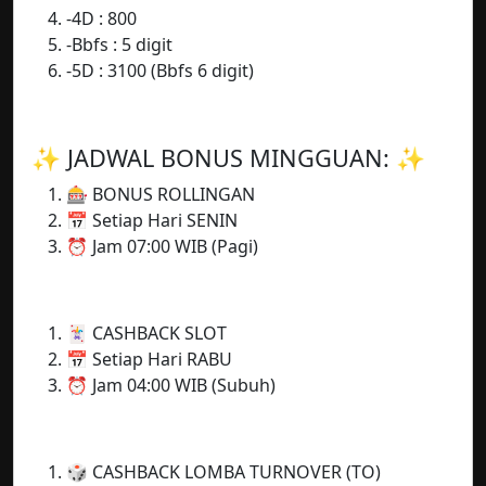
-4D : 800
-Bbfs : 5 digit
-5D : 3100 (Bbfs 6 digit)
✨ JADWAL BONUS MINGGUAN: ✨
🎰 BONUS ROLLINGAN
📅 Setiap Hari SENIN
⏰ Jam 07:00 WIB (Pagi)
🃏 CASHBACK SLOT
📅 Setiap Hari RABU
⏰ Jam 04:00 WIB (Subuh)
🎲 CASHBACK LOMBA TURNOVER (TO)