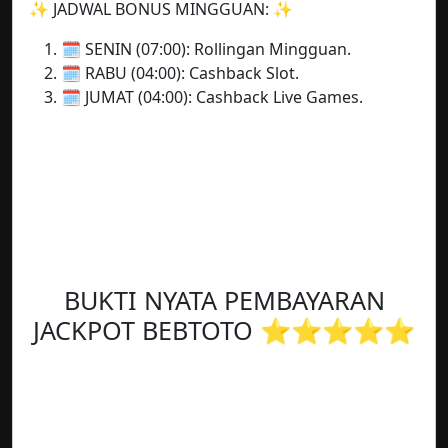
✨ JADWAL BONUS MINGGUAN: ✨
🗓️ SENIN (07:00): Rollingan Mingguan.
🗓️ RABU (04:00): Cashback Slot.
🗓️ JUMAT (04:00): Cashback Live Games.
BUKTI NYATA PEMBAYARAN
JACKPOT BEBTOTO ⭐️⭐️⭐️⭐️⭐️