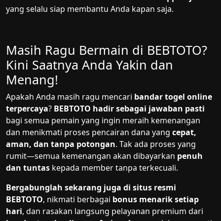
yang selalu siap membantu Anda kapan saja.
Masih Ragu Bermain di BEBTOTO?
Kini Saatnya Anda Yakin dan
Menang!
Apakah Anda masih ragu mencari
bandar togel online
terpercaya
?
BEBTOTO hadir sebagai jawaban pasti
bagi semua pemain yang ingin meraih kemenangan
dan menikmati proses pencairan dana yang
cepat,
aman, dan tanpa potongan
. Tak ada proses yang
rumit—semua kemenangan akan dibayarkan
penuh
dan tuntas
kepada member tanpa terkecuali.
Bergabunglah sekarang juga di situs resmi
BEBTOTO
, nikmati berbagai
bonus menarik setiap
hari
, dan rasakan langsung pelayanan premium dari