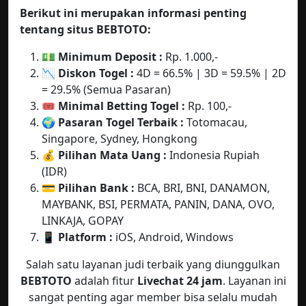
Berikut ini merupakan informasi penting
tentang situs BEBTOTO:
💵
Minimum Deposit :
Rp. 1.000,-
📉
Diskon Togel :
4D = 66.5% | 3D = 59.5% | 2D
= 29.5% (Semua Pasaran)
🎟️
Minimal Betting Togel :
Rp. 100,-
🌍
Pasaran Togel Terbaik :
Totomacau,
Singapore, Sydney, Hongkong
💰
Pilihan Mata Uang :
Indonesia Rupiah
(IDR)
💳
Pilihan Bank :
BCA, BRI, BNI, DANAMON,
MAYBANK, BSI, PERMATA, PANIN, DANA, OVO,
LINKAJA, GOPAY
📱
Platform :
iOS, Android, Windows
Salah satu layanan judi terbaik yang diunggulkan
BEBTOTO
adalah fitur
Livechat 24 jam
. Layanan ini
sangat penting agar member bisa selalu mudah