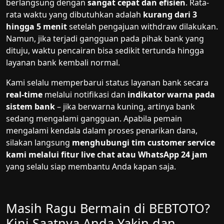
berlangsung dengan
sangat cepat dan efisien
. Rata-
rata waktu yang dibutuhkan adalah
kurang dari 3
hingga 5 menit
setelah pengajuan withdraw dilakukan.
Namun, jika terjadi gangguan pada pihak bank yang
dituju, waktu pencairan bisa sedikit tertunda hingga
layanan bank kembali normal.
Kami selalu memperbarui status layanan bank secara
real-time
melalui notifikasi dan
indikator warna pada
sistem bank
– jika berwarna kuning, artinya bank
sedang mengalami gangguan. Apabila pemain
mengalami kendala dalam proses penarikan dana,
silakan langsung
menghubungi tim customer service
kami melalui fitur live chat atau WhatsApp 24 jam
yang selalu siap membantu Anda kapan saja.
Masih Ragu Bermain di BEBTOTO?
Kini Saatnya Anda Yakin dan