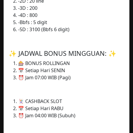
-2D : 20 line
-3D : 200
-4D : 800
-Bbfs : 5 digit
-5D : 3100 (Bbfs 6 digit)
✨ JADWAL BONUS MINGGUAN: ✨
🎰 BONUS ROLLINGAN
📅 Setiap Hari SENIN
⏰ Jam 07:00 WIB (Pagi)
🃏 CASHBACK SLOT
📅 Setiap Hari RABU
⏰ Jam 04:00 WIB (Subuh)