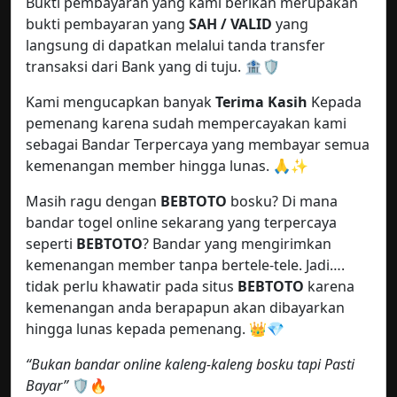
Bukti pembayaran yang kami berikan merupakan
bukti pembayaran yang
SAH / VALID
yang
langsung di dapatkan melalui tanda transfer
transaksi dari Bank yang di tuju. 🏦🛡️
Kami mengucapkan banyak
Terima Kasih
Kepada
pemenang karena sudah mempercayakan kami
sebagai Bandar Terpercaya yang membayar semua
kemenangan member hingga lunas. 🙏✨
Masih ragu dengan
BEBTOTO
bosku? Di mana
bandar togel online sekarang yang terpercaya
seperti
BEBTOTO
? Bandar yang mengirimkan
kemenangan member tanpa bertele-tele. Jadi….
tidak perlu khawatir pada situs
BEBTOTO
karena
kemenangan anda berapapun akan dibayarkan
hingga lunas kepada pemenang. 👑💎
“Bukan bandar online kaleng-kaleng bosku tapi Pasti
Bayar”
🛡️🔥