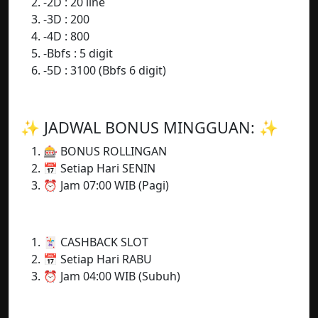
-2D : 20 line
-3D : 200
-4D : 800
-Bbfs : 5 digit
-5D : 3100 (Bbfs 6 digit)
✨ JADWAL BONUS MINGGUAN: ✨
🎰 BONUS ROLLINGAN
📅 Setiap Hari SENIN
⏰ Jam 07:00 WIB (Pagi)
🃏 CASHBACK SLOT
📅 Setiap Hari RABU
⏰ Jam 04:00 WIB (Subuh)