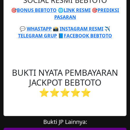
🎯
BONUS BEBTOTO
🌐
LINK RESMI
🎯
PREDIKSI
PASARAN
💬
WHASTAPP
📸
INSTAGRAM RESMI
✈️
TELEGRAM GRUP
📘
FACEBOOK BEBTOTO
BUKTI NYATA PEMBAYARAN
JACKPOT BEBTOTO
⭐️⭐️⭐️⭐️⭐️
Bukti JP Lainnya: