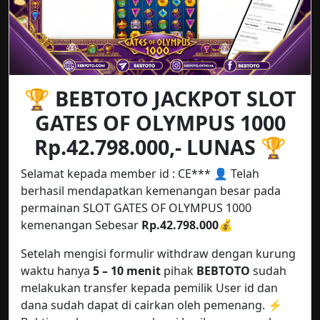
🏆
BEBTOTO JACKPOT SLOT
GATES OF OLYMPUS 1000
Rp.42.798.000,- LUNAS
🏆
Selamat kepada member id : CE*** 👤 Telah
berhasil mendapatkan kemenangan besar pada
permainan SLOT GATES OF OLYMPUS 1000
kemenangan Sebesar
Rp.42.798.000
💰
Setelah mengisi formulir withdraw dengan kurung
waktu hanya
5 – 10 menit
pihak
BEBTOTO
sudah
melakukan transfer kepada pemilik User id dan
dana sudah dapat di cairkan oleh pemenang. ⚡