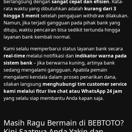
berlangsung dengan
sangat cepat dan efisien
. Rata-
rata waktu yang dibutuhkan adalah
kurang dari 3
hingga 5 menit
setelah pengajuan withdraw dilakukan.
Namun, jika terjadi gangguan pada pihak bank yang
dituju, waktu pencairan bisa sedikit tertunda hingga
layanan bank kembali normal.
Kami selalu memperbarui status layanan bank secara
real-time
melalui notifikasi dan
indikator warna pada
sistem bank
– jika berwarna kuning, artinya bank
sedang mengalami gangguan. Apabila pemain
mengalami kendala dalam proses penarikan dana,
silakan langsung
menghubungi tim customer service
kami melalui fitur live chat atau WhatsApp 24 jam
yang selalu siap membantu Anda kapan saja.
Masih Ragu Bermain di BEBTOTO?
Kini Saatnya Anda Yakin dan