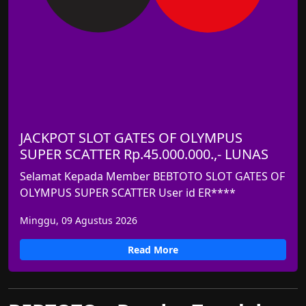
JACKPOT SLOT GATES OF OLYMPUS
SUPER SCATTER Rp.45.000.000.,- LUNAS
Selamat Kepada Member BEBTOTO SLOT GATES OF
OLYMPUS SUPER SCATTER User id ER****
Minggu, 09 Agustus 2026
Read More