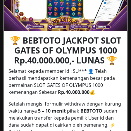
🏆
BEBTOTO JACKPOT SLOT
GATES OF OLYMPUS 1000
Rp.40.000.000,- LUNAS
🏆
Selamat kepada member id : SU*** 👤 Telah
berhasil mendapatkan kemenangan besar pada
permainan SLOT GATES OF OLYMPUS 1000
kemenangan Sebesar
Rp.40.000.000
💰
Setelah mengisi formulir withdraw dengan kurung
waktu hanya
5 – 10 menit
pihak
BEBTOTO
sudah
melakukan transfer kepada pemilik User id dan
dana sudah dapat di cairkan oleh pemenang. ⚡