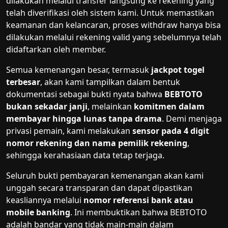
dilakukan melalui transfer langsung ke rekening yang
telah diverifikasi oleh sistem kami. Untuk memastikan
keamanan dan kelancaran, proses withdraw hanya bisa
dilakukan melalui rekening valid yang sebelumnya telah
didaftarkan oleh member.
Semua kemenangan besar, termasuk
jackpot togel
terbesar
, akan kami tampilkan dalam bentuk
dokumentasi sebagai bukti nyata bahwa
BEBTOTO
bukan sekadar janji
, melainkan
komitmen dalam
membayar hingga lunas tanpa drama
. Demi menjaga
privasi pemain, kami melakukan
sensor pada 4 digit
nomor rekening dan nama pemilik rekening
,
sehingga kerahasiaan data tetap terjaga.
Seluruh bukti pembayaran kemenangan akan kami
unggah secara transparan dan dapat dipastikan
keasliannya melalui
nomor referensi bank atau
mobile banking
. Ini membuktikan bahwa BEBTOTO
adalah bandar yang tidak main-main dalam