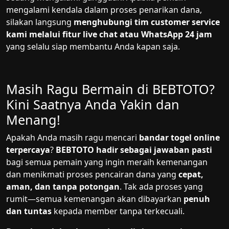
mengalami kendala dalam proses penarikan dana,
silakan langsung
menghubungi tim customer service
kami melalui fitur live chat atau WhatsApp 24 jam
yang selalu siap membantu Anda kapan saja.
Masih Ragu Bermain di BEBTOTO?
Kini Saatnya Anda Yakin dan
Menang!
Apakah Anda masih ragu mencari
bandar togel online
terpercaya
?
BEBTOTO hadir sebagai jawaban pasti
bagi semua pemain yang ingin meraih kemenangan
dan menikmati proses pencairan dana yang
cepat,
aman, dan tanpa potongan
. Tak ada proses yang
rumit—semua kemenangan akan dibayarkan
penuh
dan tuntas
kepada member tanpa terkecuali.