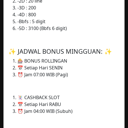
-2D : 20 line
-3D : 200
-4D : 800
-Bbfs : 5 digit
-5D : 3100 (Bbfs 6 digit)
✨ JADWAL BONUS MINGGUAN: ✨
🎰 BONUS ROLLINGAN
📅 Setiap Hari SENIN
⏰ Jam 07:00 WIB (Pagi)
🃏 CASHBACK SLOT
📅 Setiap Hari RABU
⏰ Jam 04:00 WIB (Subuh)