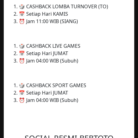
🎲 CASHBACK LOMBA TURNOVER (TO)
📅 Setiap Hari KAMIS
⏰ Jam 11:00 WIB (SIANG)
🎲 CASHBACK LIVE GAMES
📅 Setiap Hari JUMAT
⏰ Jam 04:00 WIB (Subuh)
🎲 CASHBACK SPORT GAMES
📅 Setiap Hari JUMAT
⏰ Jam 04:00 WIB (Subuh)
SOCIAL RESMI BEBTOTO