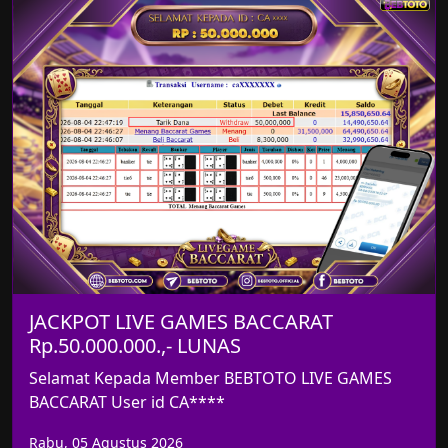
JACKPOT LIVE GAMES BACCARAT
Rp.50.000.000.,- LUNAS
Selamat Kepada Member BEBTOTO LIVE GAMES
BACCARAT User id CA****
Rabu, 05 Agustus 2026