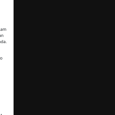
cam
an
nda.
no