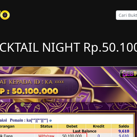
CKTAIL NIGHT Rp.50.100