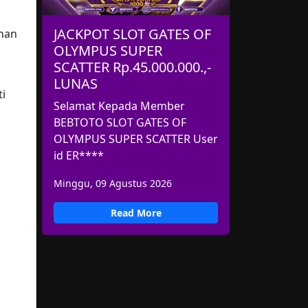
JACKPOT SLOT GATES OF
nan
OLYMPUS SUPER
SCATTER Rp.45.000.000.,-
LUNAS
i
Selamat Kepada Member
BEBTOTO SLOT GATES OF
OLYMPUS SUPER SCATTER User
id ER****
Minggu, 09 Agustus 2026
Read More