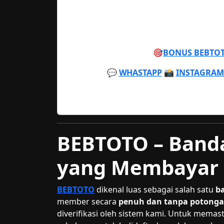
🎯
BONUS BEBTO
💬
WHASTAPP
📸
INSTAGRAM
BEBTOTO – Banda
yang Membayar
BEBTOTO
dikenal luas sebagai salah satu
ba
member secara
penuh dan tanpa potong
diverifikasi oleh sistem kami. Untuk memas