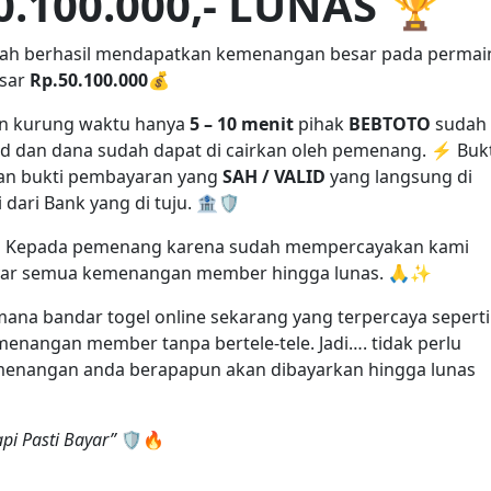
.100.000,- LUNAS
🏆
elah berhasil mendapatkan kemenangan besar pada permai
sar
Rp.50.100.000
💰
an kurung waktu hanya
5 – 10 menit
pihak
BEBTOTO
sudah
id dan dana sudah dapat di cairkan oleh pemenang. ⚡ Bukt
an bukti pembayaran yang
SAH / VALID
yang langsung di
 dari Bank yang di tuju. 🏦🛡️
h
Kepada pemenang karena sudah mempercayakan kami
yar semua kemenangan member hingga lunas. 🙏✨
ana bandar togel online sekarang yang terpercaya seperti
enangan member tanpa bertele-tele. Jadi…. tidak perlu
enangan anda berapapun akan dibayarkan hingga lunas
pi Pasti Bayar”
🛡️🔥