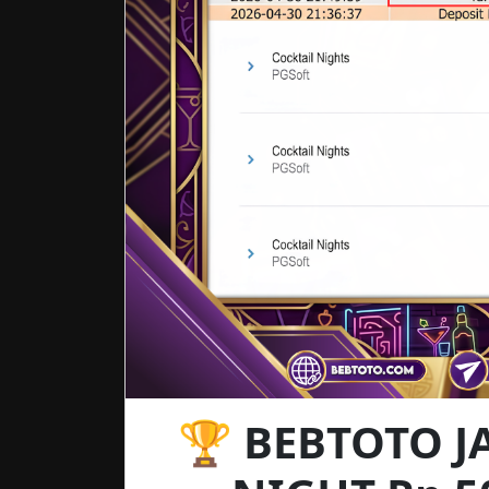
🏆
BEBTOTO J