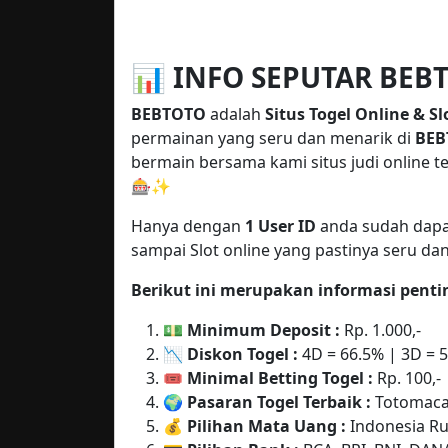
📊
INFO SEPUTAR BEBT
BEBTOTO
adalah
Situs Togel Online & Sl
permainan yang seru dan menarik di
BEB
bermain bersama kami situs judi online
🎰✨
Hanya dengan
1 User ID
anda sudah dapat
sampai Slot online yang pastinya seru 
Berikut ini merupakan informasi penti
💵
Minimum Deposit :
Rp. 1.000,-
📉
Diskon Togel :
4D = 66.5% | 3D = 
🎟️
Minimal Betting Togel :
Rp. 100,-
🌍
Pasaran Togel Terbaik :
Totomacau
💰
Pilihan Mata Uang :
Indonesia Ru