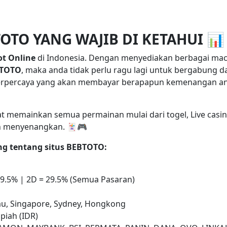
OTO YANG WAJIB DI KETAHUI
📊
ot Online
di Indonesia. Dengan menyediakan berbagai ma
TOTO
, maka anda tidak perlu ragu lagi untuk bergabung d
 terpercaya yang akan membayar berapapun kemenangan a
 memainkan semua permainan mulai dari togel, Live casi
dan menyenangkan. 🃏🎮
ng tentang situs BEBTOTO:
59.5% | 2D = 29.5% (Semua Pasaran)
, Singapore, Sydney, Hongkong
piah (IDR)